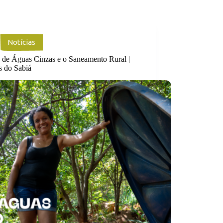
Notícias
 de Águas Cinzas e o Saneamento Rural |
s do Sabiá