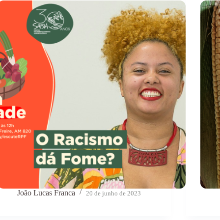
João Lucas Franca
20 de junho de 2023