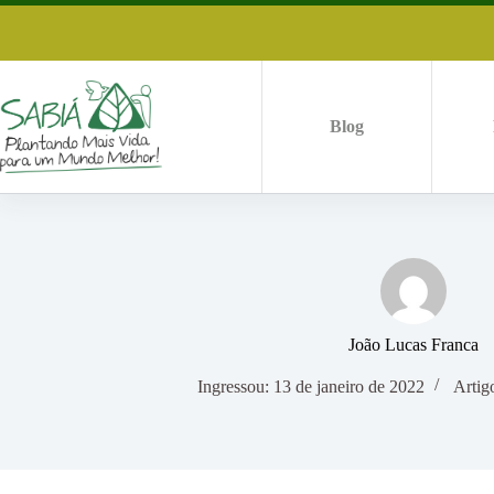
Pular
para
o
conteúdo
Blog
João Lucas Franca
Ingressou: 13 de janeiro de 2022
Artig