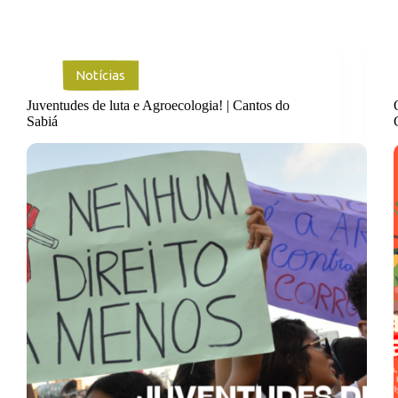
Notícias
Juventudes de luta e Agroecologia! | Cantos do
Sabiá