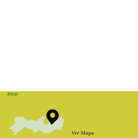
feiras
Ver Mapa