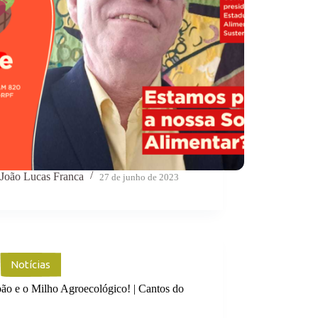
João Lucas Franca
27 de junho de 2023
Notícias
oão e o Milho Agroecológico! | Cantos do