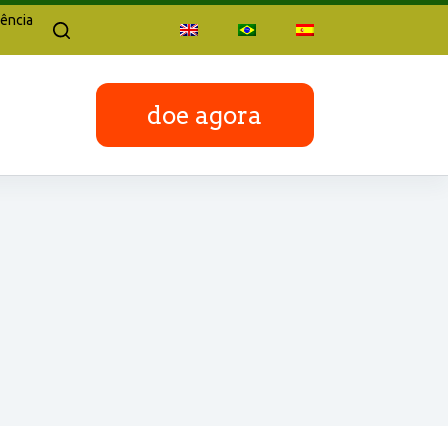
ência
doe agora