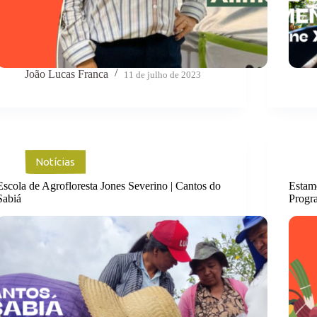
João Lucas Franca
11 de julho de 2023
Notícias
Escola de Agrofloresta Jones Severino | Cantos do
Estam
Sabiá
Progr