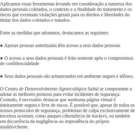
Aplicamos essas ferramentas levando em consideração a natureza dos
dados pessoais coletados, o contexto e a finalidade do tratamento e os
riscos que eventuais violações geram para os direitos e liberdades do
titular dos dados coletados e tratados.
Entre as medidas que adotamos, destacamos as seguintes:
● Apenas pessoas autorizadas têm acesso a seus dados pessoais
● O acesso a seus dados pessoais é feito somente após o compromisso
de confidencialidade
● Seus dados pessoais são armazenados em ambiente seguro e idôneo.
O Centro
de Desenvolvimento Agroecológico Sabiá
se compromete a
adotar as melhores posturas para evitar incidentes de segurança.
Contudo, é necessário destacar que nenhuma página virtual é
inteiramente segura e livre de riscos. É possível que, apesar de todos os
nossos protocolos de segurança, problemas de culpa exclusivamente de
terceiros ocorram, como ataques cibernéticos de
hackers
, ou também
em decorrência da negligência ou imprudência do próprio
usuário/cliente.