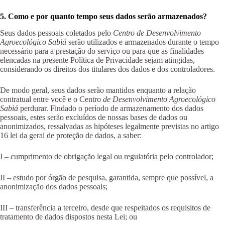
5. Como e por quanto tempo seus dados serão armazenados?
Seus dados pessoais coletados pelo
Centro de Desenvolvimento
Agroecológico Sabiá
serão utilizados e armazenados durante o tempo
necessário para a prestação do serviço ou para que as finalidades
elencadas na presente Política de Privacidade sejam atingidas,
considerando os direitos dos titulares dos dados e dos controladores.
De modo geral, seus dados serão mantidos enquanto a relação
contratual entre você e o Centro
de Desenvolvimento Agroecológico
Sabiá
perdurar. Findado o período de armazenamento dos dados
pessoais, estes serão excluídos de nossas bases de dados ou
anonimizados, ressalvadas as hipóteses legalmente previstas no artigo
16 lei da geral de proteção de dados, a saber:
I – cumprimento de obrigação legal ou regulatória pelo controlador;
II – estudo por órgão de pesquisa, garantida, sempre que possível, a
anonimização dos dados pessoais;
III – transferência a terceiro, desde que respeitados os requisitos de
tratamento de dados dispostos nesta Lei; ou