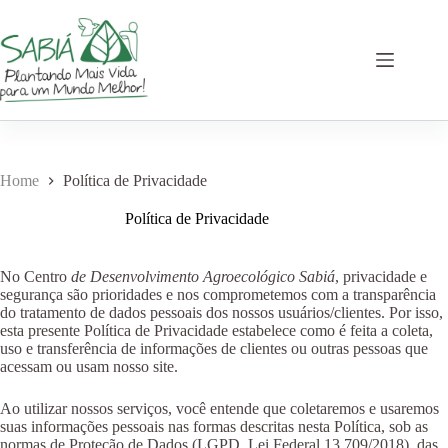
Pular
para
o
conteúdo
Home
Política de Privacidade
Política de Privacidade
No Centro
de Desenvolvimento Agroecológico Sabiá
, privacidade e
segurança são prioridades e nos comprometemos com a transparência
do tratamento de dados pessoais dos nossos usuários/clientes. Por isso,
esta presente Política de Privacidade estabelece como é feita a coleta,
uso e transferência de informações de clientes ou outras pessoas que
acessam ou usam nosso site.
Ao utilizar nossos serviços, você entende que coletaremos e usaremos
suas informações pessoais nas formas descritas nesta Política, sob as
normas de Proteção de Dados (LGPD, Lei Federal 13.709/2018), das