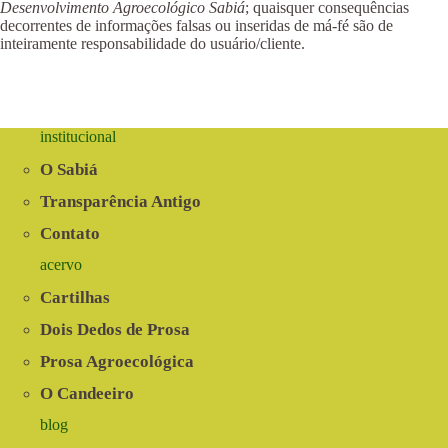
Desenvolvimento Agroecológico Sabiá
; quaisquer consequências
decorrentes de informações falsas ou inseridas de má-fé são de
inteiramente responsabilidade do usuário/cliente.
institucional
O Sabiá
Transparência Antigo
Contato
acervo
Cartilhas
Dois Dedos de Prosa
Prosa Agroecológica
O Candeeiro
blog