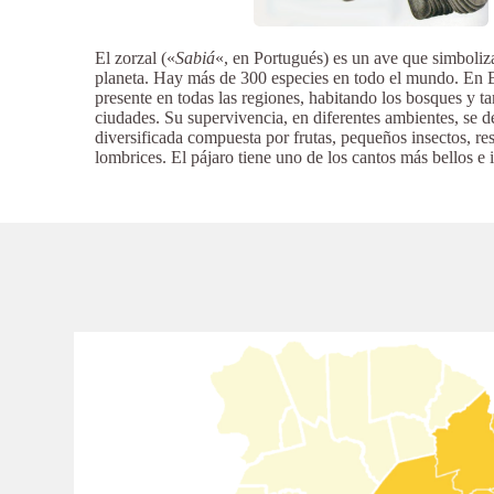
El zorzal («
Sabiá
«, en Portugués) es un ave que simboliza
planeta. Hay más de 300 especies en todo el mundo. En Br
presente en todas las regiones, habitando los bosques y t
ciudades. Su supervivencia, en diferentes ambientes, se d
diversificada compuesta por frutas, pequeños insectos, re
lombrices. El pájaro tiene uno de los cantos más bellos e 