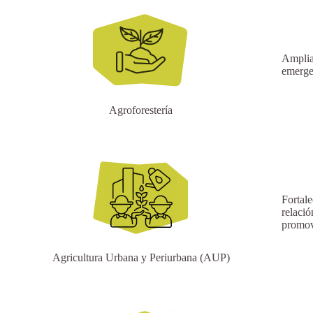
Ampliar
emergen
Agroforestería
Fortale
relació
promov
Agricultura Urbana y Periurbana (AUP)