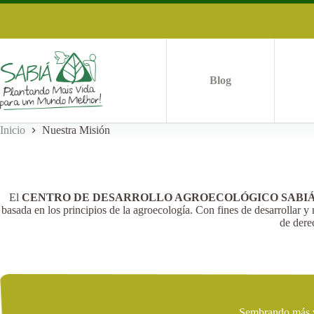
Saltar
al
contenido
Blog
Inicio
Nuestra Misión
El
CENTRO DE DESARROLLO AGROECOLÓGICO SABI
basada en los principios de la agroecología. Con fines de desarrollar y
de dere
Sembrando más vi