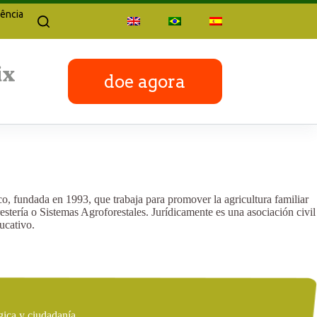
ência
doe agora
 fundada en 1993, que trabaja para promover la agricultura familiar
estería o Sistemas Agroforestales. Jurídicamente es una asociación civil
ucativo.
gica y ciudadanía