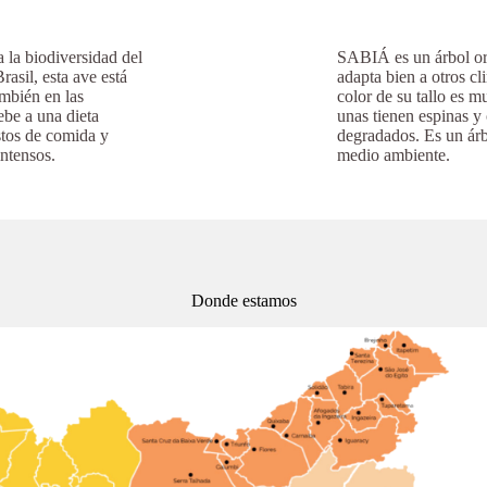
 la biodiversidad del
SABIÁ es un árbol ori
asil, esta ave está
adapta bien a otros c
ambién en las
color de su tallo es m
ebe a una dieta
unas tienen espinas y
stos de comida y
degradados. Es un árb
intensos.
medio ambiente.
Donde estamos