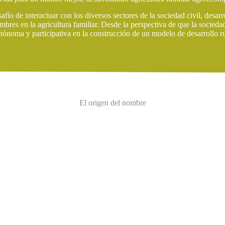
afío de interactuar con los diversos sectores de la sociedad civil, desar
mbres en la agricultura familiar. Desde la perspectiva de que la socieda
tónoma y participativa en la construcción de un modelo de desarrollo ru
El origen del nombre