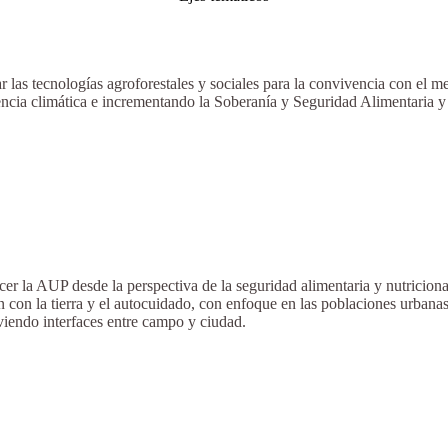
 las tecnologías agroforestales y sociales para la convivencia con el m
cia climática e incrementando la Soberanía y Seguridad Alimentaria y Nu
cer la AUP desde la perspectiva de la seguridad alimentaria y nutricion
n con la tierra y el autocuidado, con enfoque en las poblaciones urbana
iendo interfaces entre campo y ciudad.