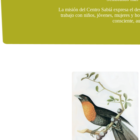
La misión del Centro Sabiá expresa el des
trabajo con niños, jóvenes, mujeres y ho
consciente, au