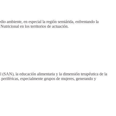
edio ambiente, en especial la región semiárida, enfrentando la
tricional en los territorios de actuación.
al (SAN), la educación alimentaria y la dimensión terapéutica de la
s periféricas, especialmente grupos de mujeres, generando y