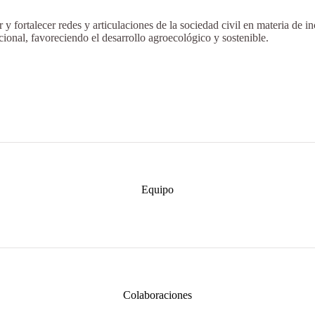
r y fortalecer redes y articulaciones de la sociedad civil en materia de inci
cional, favoreciendo el desarrollo agroecológico y sostenible.
Equipo
Colaboraciones