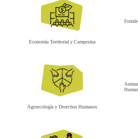
Fortale
Economía Territorial y Campesina
Animar 
Human
Agroecología y Derechos Humanos