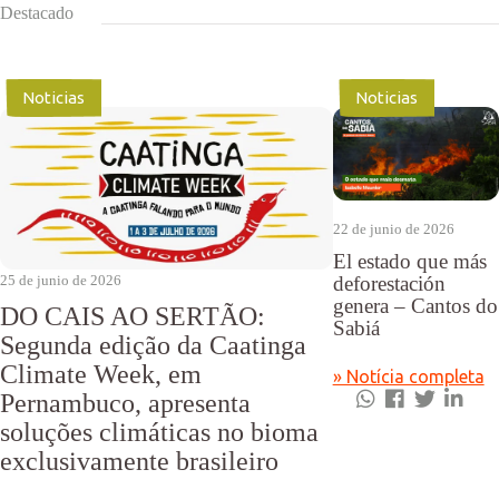
Destacado
Noticias
Noticias
22 de junio de 2026
El estado que más
25 de junio de 2026
deforestación
genera – Cantos do
DO CAIS AO SERTÃO:
Sabiá
Segunda edição da Caatinga
Climate Week, em
» Notícia completa
Pernambuco, apresenta
soluções climáticas no bioma
exclusivamente brasileiro