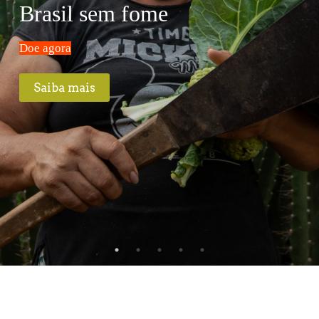
Brasil sem fome
Doe agora
Saiba mais