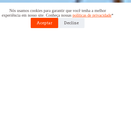
Nós usamos cookies para garantir que você tenha a melhor
experiência em nosso site. Conheça nossas
políticas de privacidade
*
Aceptar
Decline
donar y transformar
Tu donación ayuda