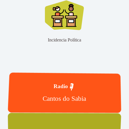
Incidencia Política
Radio
Cantos do Sabia