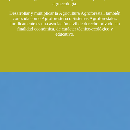
agroecología.
Desarrollar y multiplicar la Agricultura Agroforestal, también
conocida como Agroforestería o Sistemas Agroforestales.
Jurídicamente es una asociación civil de derecho privado sin
finalidad económica, de carácter técnico-ecológico y
educativo.