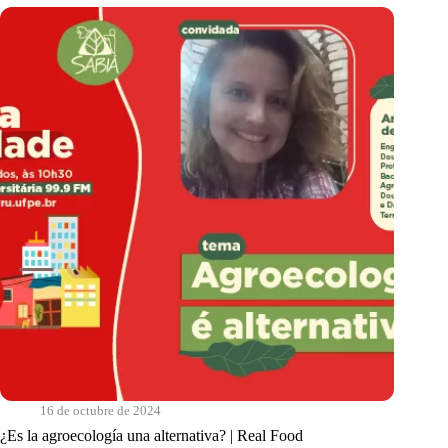
|
Real
Food
16 de octubre de 2024
¿Es la agroecología una alternativa? | Real Food