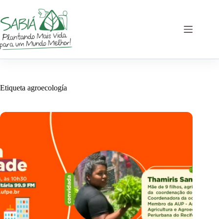
Saltar
al
contenido
Etiqueta
agroecología