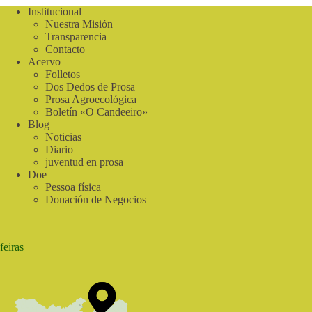
Institucional
Nuestra Misión
Transparencia
Contacto
Acervo
Folletos
Dos Dedos de Prosa
Prosa Agroecológica
Boletín «O Candeeiro»
Blog
Noticias
Diario
juventud en prosa
Doe
Pessoa física
Donación de Negocios
feiras