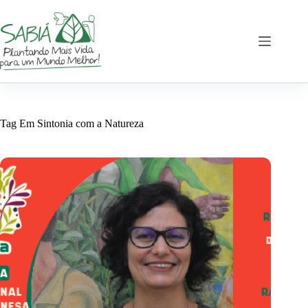
Pular
para
o
conteúdo
Tag
Em Sintonia com a Natureza