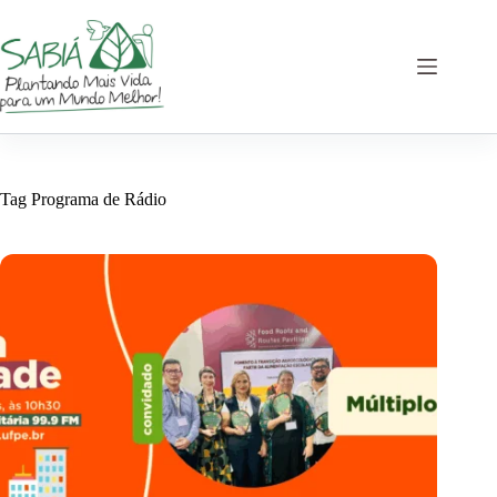
Pular
para
o
conteúdo
Tag
Programa de Rádio