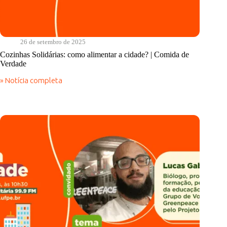
26 de setembro de 2025
Cozinhas Solidárias: como alimentar a cidade? | Comida de
Verdade
» Notícia completa
Cozinhas
Solidárias:
como
alimentar
a
cidade?
|
Comida
de
Verdade