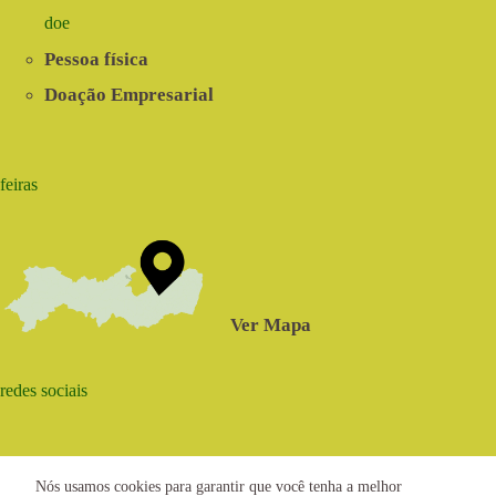
doe
Pessoa física
Doação Empresarial
feiras
Ver Mapa
redes sociais
Nós usamos cookies para garantir que você tenha a melhor