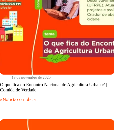
19 de novembro de 2025
O que fica do Encontro Nacional de Agricultura Urbana? |
Comida de Verdade
» Notícia completa
O
que
fica
do
Encontro
Nacional