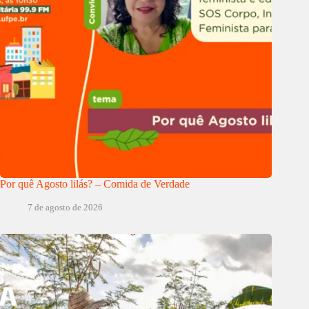
Por quê Agosto lilás? – Comida de Verdade
7 de agosto de 2026