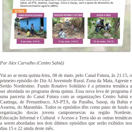
Por Alex Carvalho (Centro Sabiá)
Vai ao ar nesta quinta-feira, 08 de maio, pelo Canal Futura, às 21:15, o
primeiro episódio do Diz Aí Juventude Rural: Zona da Mata, Agreste e
Sertão Nordestino. Fundo Rotativo Solidário é a primeira temática a
ser abordada no programa desta quinta. Essa nova leva de programa é
uma parceria do Canal Futura com as organizações Centro Sabiá e
Caatinga, de Pernambuco, AS-PTA, da Paraíba, Sasop, da Bahia e
Assema, do Maranhão. Todos os episódios têm como pano de fundo a
organização dos/as jovens camponeses/as na região Nordeste.
Educação Informal e Cultural e Acesso a Terra são as outras temáticas
a serem abordadas nos dois últimos episódios que serão exibidos nos
dias 15 e 22 ainda deste mês.