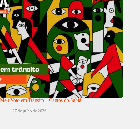
Meu Voto em Trânsito – Cantos do Sabiá
27 de julho de 2026