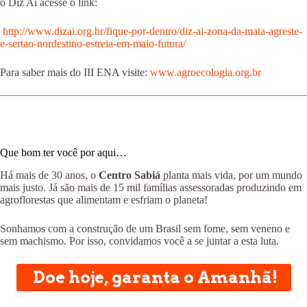
o Diz Aí acesse o link:
http://www.dizai.org.br/fique-por-dentro/diz-ai-zona-da-mata-agreste-
e-sertao-nordestino-estreia-em-maio-futura/
Para saber mais do III ENA visite:
www.agroecologia.org.br
Que bom ter você por aqui…
Há mais de 30 anos, o
Centro Sabiá
planta mais vida, por um mundo
mais justo. Já são mais de 15 mil famílias assessoradas produzindo em
agroflorestas que alimentam e esfriam o planeta!
Sonhamos com a construção de um Brasil sem fome, sem veneno e
sem machismo. Por isso, convidamos você a se juntar a esta luta.
Doe hoje, garanta o Amanhã!