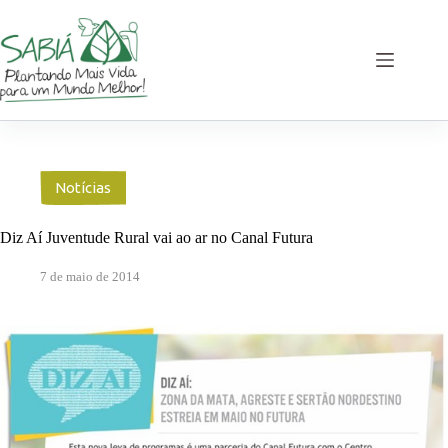
Pular
para
o
conteúdo
Notícias
Diz Aí Juventude Rural vai ao ar no Canal Futura
7 de maio de 2014