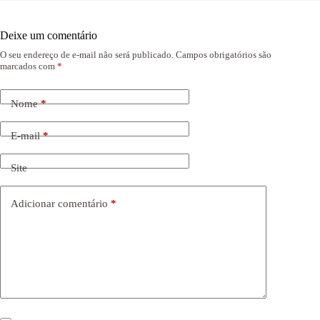
Deixe um comentário
O seu endereço de e-mail não será publicado.
Campos obrigatórios são
marcados com
*
Nome
*
E-mail
*
Site
Adicionar comentário
*