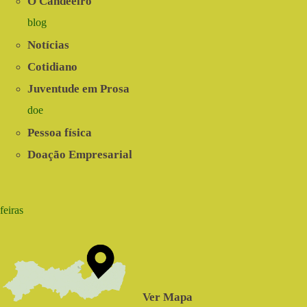
O Candeeiro
blog
Notícias
Cotidiano
Juventude em Prosa
doe
Pessoa física
Doação Empresarial
feiras
Ver Mapa