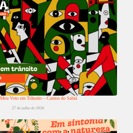
Meu Voto em Trânsito – Cantos do Sabiá
27 de julho de 2026