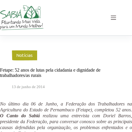
Pular
para
o
conteúdo
Notícias
Fetape: 52 anos de lutas pela cidadania e dignidade de
trabalhadores/as rurais
13 de junho de 2014
No último dia 06 de Junho, a Federação dos Trabalhadores na
Agricultura do Estado de Pernambuco (Fetape), completou 52 anos.
O Canto do Sabiá
realizou uma entrevista com Doriel Barros,
presidente da Federação, para conversar conosco sobre as principais
causas defendidas pela organização, os problemas enfrentados e o