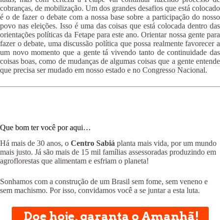
cobranças, de mobilização. Um dos grandes desafios que está colocado
é o de fazer o debate com a nossa base sobre a participação do nosso
povo nas eleições. Isso é uma das coisas que está colocada dentro das
orientações políticas da Fetape para este ano. Orientar nossa gente para
fazer o debate, uma discussão política que possa realmente favorecer a
um novo momento que a gente tá vivendo tanto de continuidade das
coisas boas, como de mudanças de algumas coisas que a gente entende
que precisa ser mudado em nosso estado e no Congresso Nacional.
Que bom ter você por aqui…
Há mais de 30 anos, o
Centro Sabiá
planta mais vida, por um mundo
mais justo. Já são mais de 15 mil famílias assessoradas produzindo em
agroflorestas que alimentam e esfriam o planeta!
Sonhamos com a construção de um Brasil sem fome, sem veneno e
sem machismo. Por isso, convidamos você a se juntar a esta luta.
Doe hoje, garanta o Amanhã!