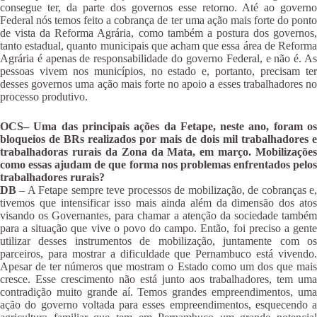
consegue ter, da parte dos governos esse retorno. Até ao governo
Federal nós temos feito a cobrança de ter uma ação mais forte do ponto
de vista da Reforma Agrária, como também a postura dos governos,
tanto estadual, quanto municipais que acham que essa área de Reforma
Agrária é apenas de responsabilidade do governo Federal, e não é. As
pessoas vivem nos municípios, no estado e, portanto, precisam ter
desses governos uma ação mais forte no apoio a esses trabalhadores no
processo produtivo.
OCS– Uma das principais ações da Fetape, neste ano, foram os
bloqueios de BRs realizados por mais de dois mil trabalhadores e
trabalhadoras rurais da Zona da Mata, em março. Mobilizações
como essas ajudam de que forma nos problemas enfrentados pelos
trabalhadores rurais?
DB
– A Fetape sempre teve processos de mobilização, de cobranças e,
tivemos que intensificar isso mais ainda além da dimensão dos atos
visando os Governantes, para chamar a atenção da sociedade também
para a situação que vive o povo do campo. Então, foi preciso a gente
utilizar desses instrumentos de mobilização, juntamente com os
parceiros, para mostrar a dificuldade que Pernambuco está vivendo.
Apesar de ter números que mostram o Estado como um dos que mais
cresce. Esse crescimento não está junto aos trabalhadores, tem uma
contradição muito grande aí. Temos grandes empreendimentos, uma
ação do governo voltada para esses empreendimentos, esquecendo a