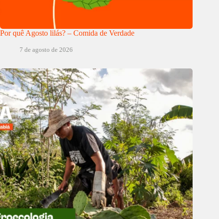
Por quê Agosto lilás? – Comida de Verdade
7 de agosto de 2026