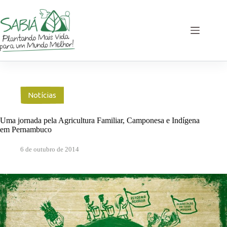
Pular
para
o
conteúdo
Notícias
Uma jornada pela Agricultura Familiar, Camponesa e Indígena
em Pernambuco
6 de outubro de 2014