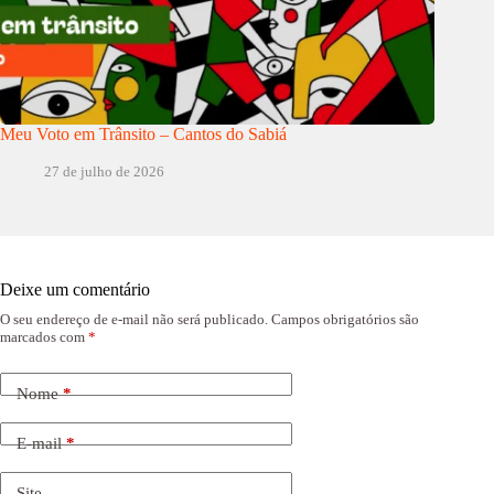
Meu Voto em Trânsito – Cantos do Sabiá
27 de julho de 2026
Deixe um comentário
O seu endereço de e-mail não será publicado.
Campos obrigatórios são
marcados com
*
Nome
*
E-mail
*
Site