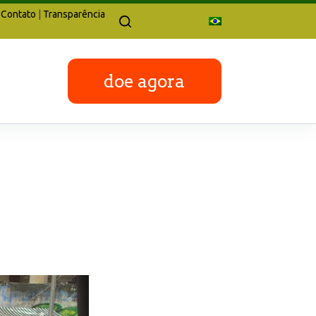
Contato
|
Transparência
doe agora