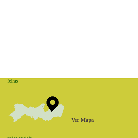
feiras
Ver Mapa