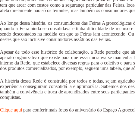
tem que arcar com custos como a segurança particular das Feiras, loca
afeta diretamente não só os feirantes, mas também os consumidores qu
Ao longe dessa história, os consumidores das Feiras Agroecológicas 
quando a Feira ainda se consolidava e tinha dificuldade de recurso e 
sendo descontados na medida em que as Feiras iam acontecendo. Ou me
destes que são inclusive consumidores assíduos das Feiras.
Apesar de todo esse histórico de colaboração, a Rede percebe que a
aparato organizativo que existe para que essa iniciativa se mantenha
interno da Rede, que estabelece diversas regras para o coletivo e para
dos produtos comercializados, por exemplo, seguem uma tabela, que só p
A história dessa Rede é construída por todos e todas, sejam agricult
experiência conseguiram consolidá-la e aprimorá-la. Sabemos dos des
também a convivência e troca de aprendizados entre seus participante
conquistas.
Clique aqui
para conferir mais fotos do aniversário do Espaço Agroeco