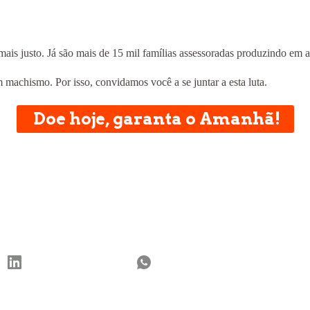
is justo. Já são mais de 15 mil famílias assessoradas produzindo em a
achismo. Por isso, convidamos você a se juntar a esta luta.
Doe hoje, garanta o Amanhã!