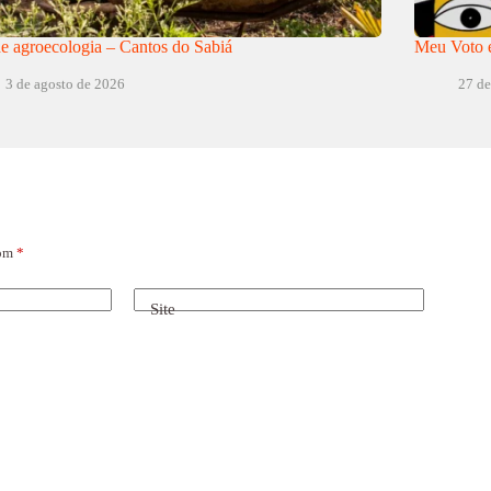
e agroecologia – Cantos do Sabiá
Meu Voto e
3 de agosto de 2026
27 de
com
*
Site