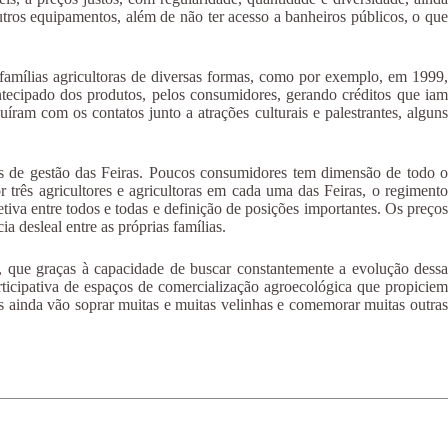
tros equipamentos, além de não ter acesso a banheiros públicos, o que
amílias agricultoras de diversas formas, como por exemplo, em 1999,
antecipado dos produtos, pelos consumidores, gerando créditos que iam
am com os contatos junto a atrações culturais e palestrantes, alguns
os de gestão das Feiras. Poucos consumidores tem dimensão de todo o
 três agricultores e agricultoras em cada uma das Feiras, o regimento
tiva entre todos e todas e definição de posições importantes. Os preços
 desleal entre as próprias famílias.
as, que graças à capacidade de buscar constantemente a evolução dessa
ticipativa de espaços de comercialização agroecológica que propiciem
s ainda vão soprar muitas e muitas velinhas e comemorar muitas outras