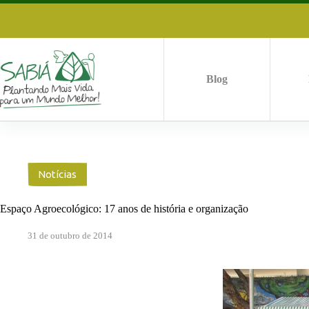
Pular
para
o
conteúdo
Blog
Notícias
Espaço Agroecológico: 17 anos de história e organização
31 de outubro de 2014