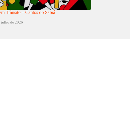
m Trânsito – Cantos do Sabiá
 julho de 2026