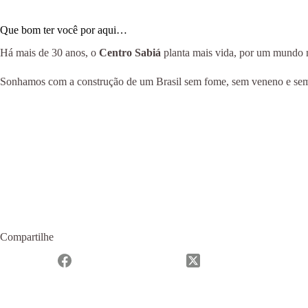
Que bom ter você por aqui…
Há mais de 30 anos, o
Centro Sabiá
planta mais vida, por um mundo ma
Sonhamos com a construção de um Brasil sem fome, sem veneno e sem m
Compartilhe