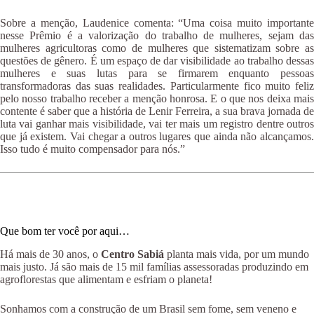
Sobre a menção, Laudenice comenta: “Uma coisa muito importante
nesse Prêmio é a valorização do trabalho de mulheres, sejam das
mulheres agricultoras como de mulheres que sistematizam sobre as
questões de gênero. É um espaço de dar visibilidade ao trabalho dessas
mulheres e suas lutas para se firmarem enquanto pessoas
transformadoras das suas realidades. Particularmente fico muito feliz
pelo nosso trabalho receber a menção honrosa. E o que nos deixa mais
contente é saber que a história de Lenir Ferreira, a sua brava jornada de
luta vai ganhar mais visibilidade, vai ter mais um registro dentre outros
que já existem. Vai chegar a outros lugares que ainda não alcançamos.
Isso tudo é muito compensador para nós.”
Que bom ter você por aqui…
Há mais de 30 anos, o
Centro Sabiá
planta mais vida, por um mundo
mais justo. Já são mais de 15 mil famílias assessoradas produzindo em
agroflorestas que alimentam e esfriam o planeta!
Sonhamos com a construção de um Brasil sem fome, sem veneno e