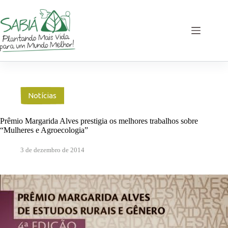
Pular
para
o
conteúdo
Notícias
Prêmio Margarida Alves prestigia os melhores trabalhos sobre
“Mulheres e Agroecologia”
3 de dezembro de 2014