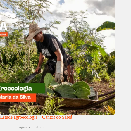
Estude agroecologia – Cantos do Sabiá
3 de agosto de 2026