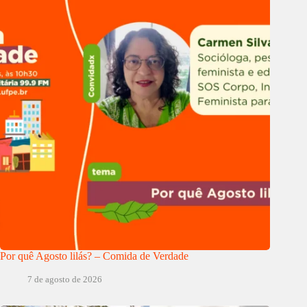
Por quê Agosto lilás? – Comida de Verdade
7 de agosto de 2026