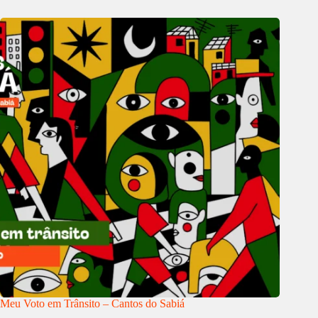
Meu Voto em Trânsito – Cantos do Sabiá