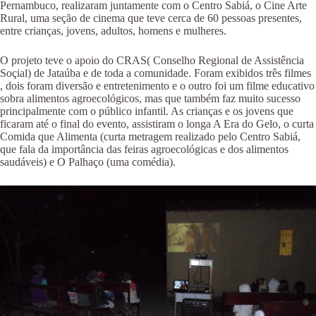
Pernambuco, realizaram juntamente com o Centro Sabiá, o Cine Arte
Rural, uma seção de cinema que teve cerca de 60 pessoas presentes,
entre crianças, jovens, adultos, homens e mulheres.
O projeto teve o apoio do CRAS( Conselho Regional de Assistência
Soçial) de Jataúba e de toda a comunidade. Foram exibidos três filmes
, dois foram diversão e entretenimento e o outro foi um filme educativo
sobra alimentos agroecológicos, mas que também faz muito sucesso
principalmente com o público infantil. As crianças e os jovens que
ficaram até o final do evento, assistiram o longa A Era do Gelo, o curta
Comida que Alimenta (curta metragem realizado pelo Centro Sabiá,
que fala da importância das feiras agroecológicas e dos alimentos
saudáveis) e O Palhaço (uma comédia).