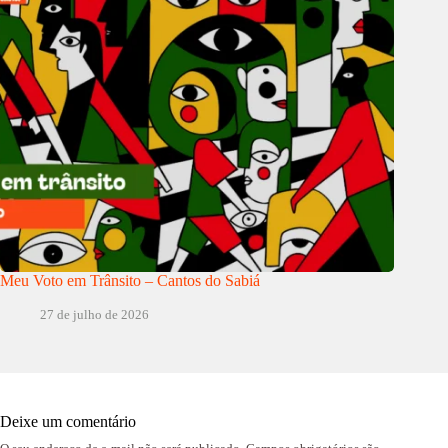
Meu Voto em Trânsito – Cantos do Sabiá
27 de julho de 2026
Deixe um comentário