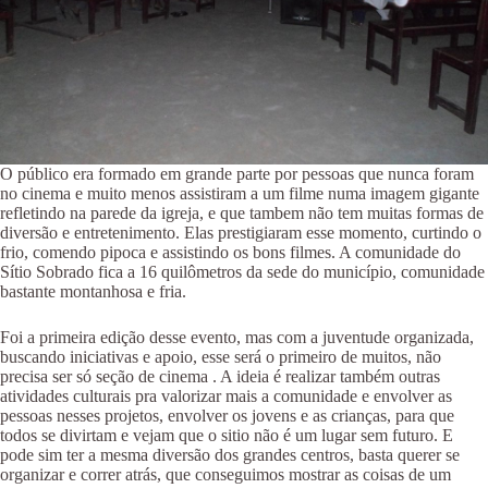
O público era formado em grande parte por pessoas que nunca foram
no cinema e muito menos assistiram a um filme numa imagem gigante
refletindo na parede da igreja, e que tambem não tem muitas formas de
diversão e entretenimento. Elas prestigiaram esse momento, curtindo o
frio, comendo pipoca e assistindo os bons filmes. A comunidade do
Sítio Sobrado fica a 16 quilômetros da sede do município, comunidade
bastante montanhosa e fria.
Foi a primeira edição desse evento, mas com a juventude organizada,
buscando iniciativas e apoio, esse será o primeiro de muitos, não
precisa ser só seção de cinema . A ideia é realizar também outras
atividades culturais pra valorizar mais a comunidade e envolver as
pessoas nesses projetos, envolver os jovens e as crianças, para que
todos se divirtam e vejam que o sitio não é um lugar sem futuro. E
pode sim ter a mesma diversão dos grandes centros, basta querer se
organizar e correr atrás, que conseguimos mostrar as coisas de um