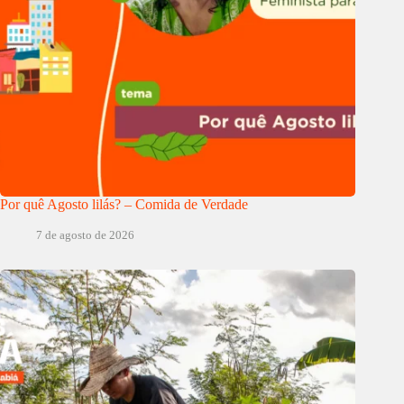
Por quê Agosto lilás? – Comida de Verdade
7 de agosto de 2026