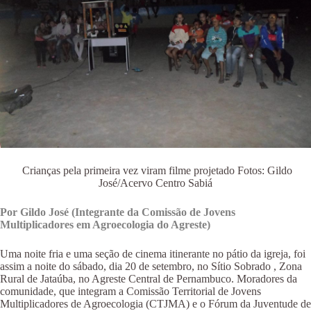
Crianças pela primeira vez viram filme projetado Fotos: Gildo
José/Acervo Centro Sabiá
Por Gildo José (Integrante da Comissão de Jovens
Multiplicadores em Agroecologia do Agreste)
Uma noite fria e uma seção de cinema itinerante no pátio da igreja, foi
assim a noite do sábado, dia 20 de setembro, no Sítio Sobrado , Zona
Rural de Jataúba, no Agreste Central de Pernambuco. Moradores da
comunidade, que integram a Comissão Territorial de Jovens
Multiplicadores de Agroecologia (CTJMA) e o Fórum da Juventude de