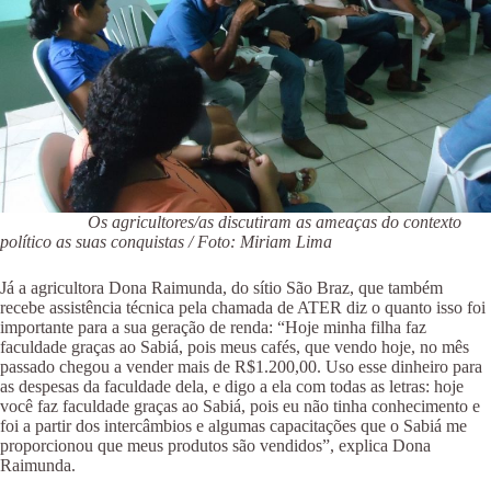
Os agricultores/as discutiram as ameaças do contexto
político as suas conquistas / Foto: Miriam Lima
Já a agricultora Dona Raimunda, do sítio São Braz, que também
recebe assistência técnica pela chamada de ATER diz o quanto isso foi
importante para a sua geração de renda: “Hoje minha filha faz
faculdade graças ao Sabiá, pois meus cafés, que vendo hoje, no mês
passado chegou a vender mais de R$1.200,00. Uso esse dinheiro para
as despesas da faculdade dela, e digo a ela com todas as letras: hoje
você faz faculdade graças ao Sabiá, pois eu não tinha conhecimento e
foi a partir dos intercâmbios e algumas capacitações que o Sabiá me
proporcionou que meus produtos são vendidos”, explica Dona
Raimunda.