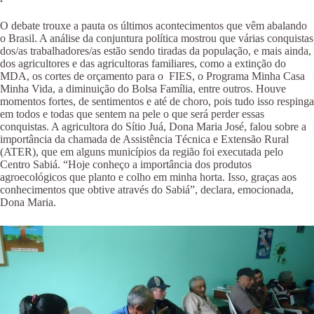
O debate trouxe a pauta os últimos acontecimentos que vêm abalando
o Brasil. A análise da conjuntura política mostrou que várias conquistas
dos/as trabalhadores/as estão sendo tiradas da população, e mais ainda,
dos agricultores e das agricultoras familiares, como a extinção do
MDA, os cortes de orçamento para o FIES, o Programa Minha Casa
Minha Vida, a diminuição do Bolsa Família, entre outros. Houve
momentos fortes, de sentimentos e até de choro, pois tudo isso respinga
em todos e todas que sentem na pele o que será perder essas
conquistas. A agricultora do Sítio Juá, Dona Maria José, falou sobre a
importância da chamada de Assistência Técnica e Extensão Rural
(ATER), que em alguns municípios da região foi executada pelo
Centro Sabiá. “Hoje conheço a importância dos produtos
agroecológicos que planto e colho em minha horta. Isso, graças aos
conhecimentos que obtive através do Sabiá”, declara, emocionada,
Dona Maria.