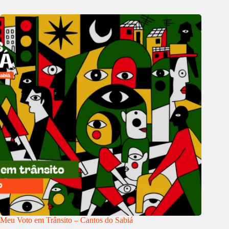
Meu Voto em Trânsito – Cantos do Sabiá