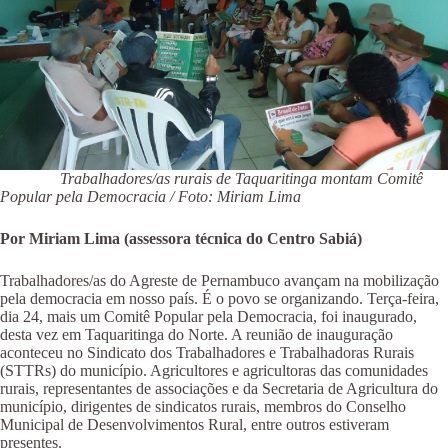
Trabalhadores/as rurais de Taquaritinga montam Comitê
Popular pela Democracia / Foto: Miriam Lima
Por Miriam Lima (assessora técnica do Centro Sabiá)
Trabalhadores/as do Agreste de Pernambuco avançam na mobilização
pela democracia em nosso país. É o povo se organizando. Terça-feira,
dia 24, mais um Comitê Popular pela Democracia, foi inaugurado,
desta vez em Taquaritinga do Norte. A reunião de inauguração
aconteceu no Sindicato dos Trabalhadores e Trabalhadoras Rurais
(STTRs) do município. Agricultores e agricultoras das comunidades
rurais, representantes de associações e da Secretaria de Agricultura do
município, dirigentes de sindicatos rurais, membros do Conselho
Municipal de Desenvolvimentos Rural, entre outros estiveram
presentes.