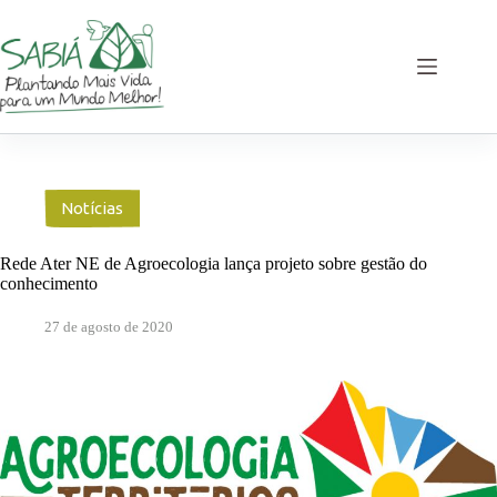
Pular
para
o
conteúdo
Notícias
Rede Ater NE de Agroecologia lança projeto sobre gestão do
conhecimento
27 de agosto de 2020