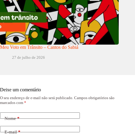
Meu Voto em Trânsito – Cantos do Sabiá
27 de julho de 2026
Deixe um comentário
O seu endereço de e-mail não será publicado.
Campos obrigatórios são
marcados com
*
Nome
*
E-mail
*