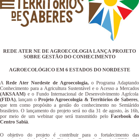
REDE ATER NE DE AGROECOLOGIA LANÇA PROJETO
SOBRE GESTÃO DO CONHECIMENTO
AGROECOLÓGICO EM 6 ESTADOS DO NORDESTE
A
Rede Ater Nordeste de Agroecologia,
o Programa Adaptando
Conhecimento para a Agricultura Sustentável e o Acesso a Mercados
(AKSAAM)
e o Fundo Internacional de Desenvolvimento Agrícola
(FIDA)
, lançam o
Projeto Agroecologia & Territórios de Saberes
,
que tem como propósito a gestão do conhecimento no Semiárido
brasileiro. O lançamento do projeto será no dia 31 de agosto, às 16h,
por meio de um webinar que será transmitido pelo
Facebook d
Centro Sabiá
.
O objetivo do projeto é contribuir para o fortalecimento das