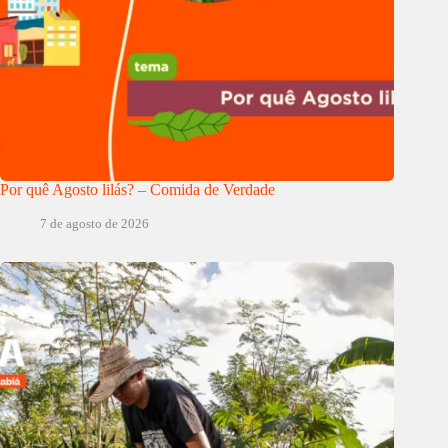
Por quê Agosto lilás? – Comida de Verdade
7 de agosto de 2026