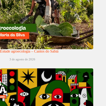
Estude agroecologia – Cantos do Sabiá
3 de agosto de 2026