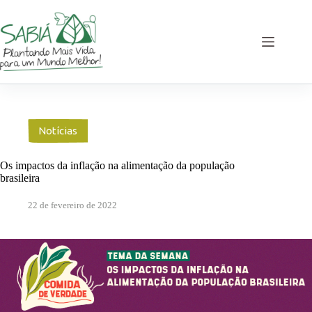
Pular
para
o
conteúdo
Notícias
Os impactos da inflação na alimentação da população
brasileira
22 de fevereiro de 2022