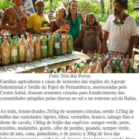
Foto: Teia dos Povos
Famílias agricultoras e casas de sementes das regiões do Agreste
Setentrional e Sertão do Pajeú de Pernambuco, assessoradas pelo
Centro Sabiá, doaram sementes crioulas para fortalecimento das
comunidades atingidas pelas chuvas no sul e no extremo sul da Bahia.
Ao todo, foram doados 291kg de sementes crioulas, sendo 125kg de
milho das variedades: ligeiro, hibra, vermelho, branco, sabugo fino e
dente de cavalo; 136kg de feijão das espécies: sempre verde, preto,
roxinho, mulatinho, gordo, olho de pombo, guandu, sempre verde,
rabo de tatu, cana, pintadinho, e de porco; e 30kg de fava das