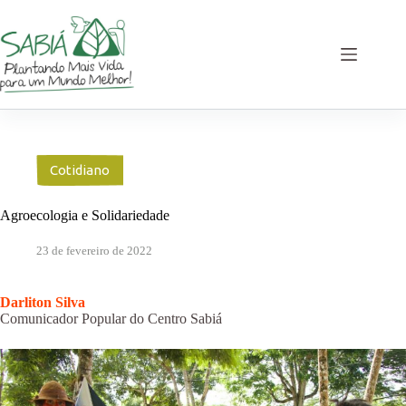
Pular
para
o
conteúdo
Cotidiano
Agroecologia e Solidariedade
23 de fevereiro de 2022
Darliton Silva
Comunicador Popular do Centro Sabiá