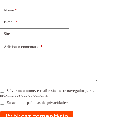
Nome
*
E-mail
*
Site
Adicionar comentário
*
Salvar meu nome, e-mail e site neste navegador para a
próxima vez que eu comentar.
Eu aceito as
políticas de privacidade
*
Publicar comentário