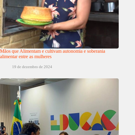
Mãos que Alimentam e cultivam autonomia e soberania
alimentar entre as mulheres
19 de dezembro de 2024