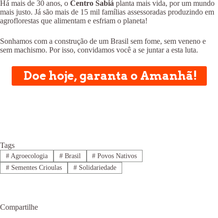
Há mais de 30 anos, o
Centro Sabiá
planta mais vida, por um mundo
mais justo. Já são mais de 15 mil famílias assessoradas produzindo em
agroflorestas que alimentam e esfriam o planeta!
Sonhamos com a construção de um Brasil sem fome, sem veneno e
sem machismo. Por isso, convidamos você a se juntar a esta luta.
Doe hoje, garanta o Amanhã!
Tags
#
Agroecologia
#
Brasil
#
Povos Nativos
#
Sementes Crioulas
#
Solidariedade
Compartilhe