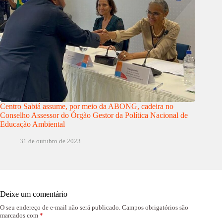
Centro Sabiá assume, por meio da ABONG, cadeira no
Conselho Assessor do Órgão Gestor da Política Nacional de
Educação Ambiental
31 de outubro de 2023
Deixe um comentário
O seu endereço de e-mail não será publicado.
Campos obrigatórios são
marcados com
*