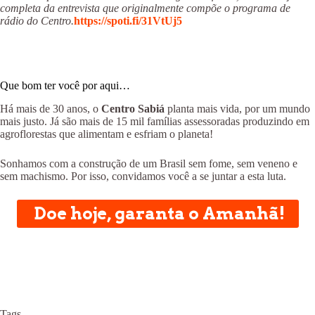
completa da entrevista que originalmente compõe o programa de
rádio do Centro.
https://spoti.fi/31VtUj5
Que bom ter você por aqui…
Há mais de 30 anos, o
Centro Sabiá
planta mais vida, por um mundo
mais justo. Já são mais de 15 mil famílias assessoradas produzindo em
agroflorestas que alimentam e esfriam o planeta!
Sonhamos com a construção de um Brasil sem fome, sem veneno e
sem machismo. Por isso, convidamos você a se juntar a esta luta.
Doe hoje, garanta o Amanhã!
Tags