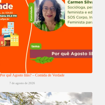
Por quê Agosto lilás? – Comida de Verdade
7 de agosto de 2026