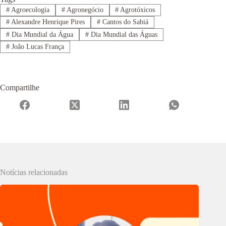
#
Agroecologia
#
Agronegócio
#
Agrotóxicos
#
Alexandre Henrique Pires
#
Cantos do Sabiá
#
Dia Mundial da Água
#
Dia Mundial das Águas
#
João Lucas França
Compartilhe
Notícias relacionadas