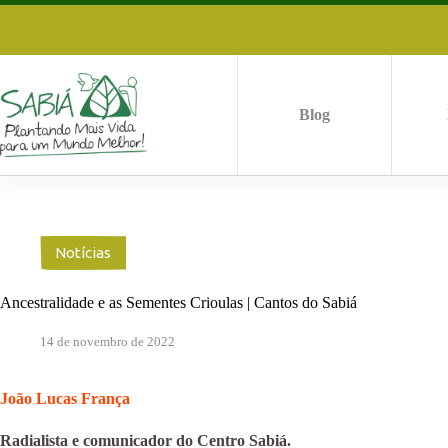
Pular
para
o
conteúdo
Blog
Notícias
Ancestralidade e as Sementes Crioulas | Cantos do Sabiá
14 de novembro de 2022
João Lucas França
Radialista e comunicador do Centro Sabiá.