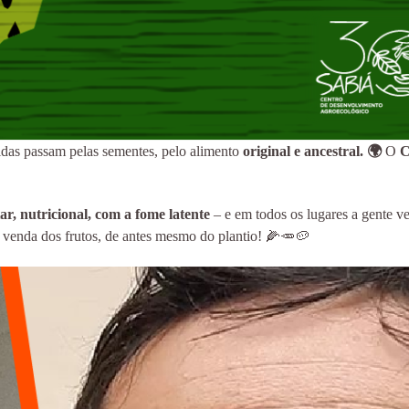
idas passam pelas sementes, pelo alimento
original e ancestral. 🌍
O
C
r, nutricional, com a fome latente
– e em todos os lugares a gente ve
 venda dos frutos, de antes mesmo do plantio! 🌽🥕🥔