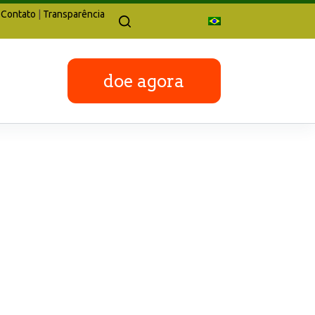
Contato
|
Transparência
doe agora