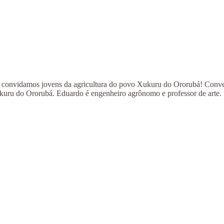
icos, convidamos jovens da agricultura do povo Xukuru do Ororubá! Co
uru do Ororubá. Eduardo é engenheiro agrônomo e professor de arte.