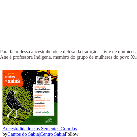
Para falar dessa ancestralidade e defesa da tradição – livre de quím
Ane é professora Indígena, membro do grupo de mulheres do povo Xuk