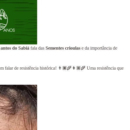
antos do Sabiá
fala das
Sementes crioulas
e da importância de
m falar de resistência histórica! 👨🏿‍🌾👩🏾‍🌾 Uma resistência que