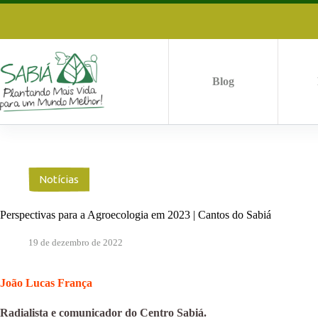
Pular
para
o
conteúdo
Blog
Notícias
Perspectivas para a Agroecologia em 2023 | Cantos do Sabiá
19 de dezembro de 2022
João Lucas França
Radialista e comunicador do Centro Sabiá.