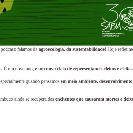
 podcast: falamos da
agroecologia, da sustentabilidade!
Hoje refletim
os. É um novo ano,
e um novo ciclo de representantes eleitos e eleitas
– especialmente quando pensamos
em meio ambiente, desenvolvimento s
mbuco ainda se recupera das
enchentes que causaram mortes e deixo