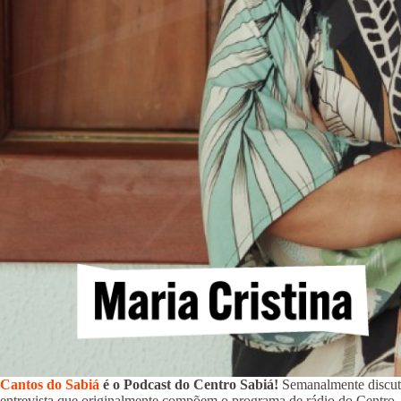
Cantos do Sabiá
é o Podcast do Centro Sabiá!
Semanalmente discutim
entrevista que originalmente compõem o programa de rádio do Centro