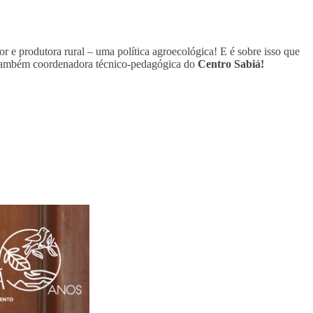
r e produtora rural – uma política agroecológica! E é sobre isso que
e também coordenadora técnico-pedagógica do
Centro Sabiá!