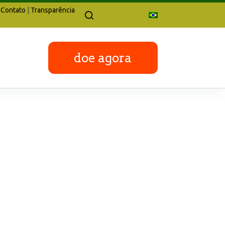
Contato
|
Transparência
doe agora