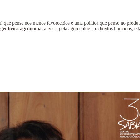
al que pense nos menos favorecidos e uma política que pense no produto
ngenheira agrônoma,
ativista pela agroecologia e direitos humanos, 