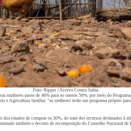
Foto: Ripper / Acervo Centro Sabiá
toras mulheres passe de 46% para ao menos 50%, por meio do Program
io e Agricultura familiar, “as mulheres terão um programa próprio para
e dos estados de comprar os 30%, do total dos recursos destinados à ali
i assinado também o decreto de recomposição do Conselho Nacional 