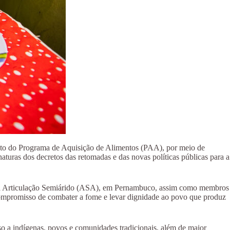
mento do Programa de Aquisição de Alimentos (PAA), por meio de
uras dos decretos das retomadas e das novas políticas públicas para a
em a Articulação Semiárido (ASA), em Pernambuco, assim como membros
mpromisso de combater a fome e levar dignidade ao povo que produz
sso a indígenas, povos e comunidades tradicionais, além de maior