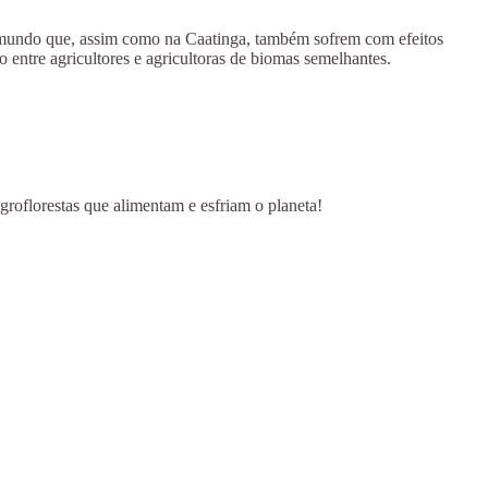
 do mundo que, assim como na Caatinga, também sofrem com efeitos
 entre agricultores e agricultoras de biomas semelhantes.
groflorestas que alimentam e esfriam o planeta!