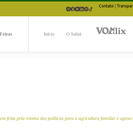
Contato
|
Transpar
Feiras
Início
O Sabiá
m festa pela retoma das políticas para a agricultura familiar e agroe