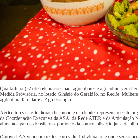
Quarta-feira (22) de celebrações para agricultores e agricultoras em 
Medida Provisória, no lotado Ginásio do Geraldão, no Recife. Mulhere
agricultura familiar e a Agroecologia.
Agricultores e agricultoras do campo e da cidade, representantes d
da Coordenação Executiva da ASA, da Rede ATER e da Articulação Na
alimentos para os brasileiros, por meio da comercialização justa de al
O novo PAA vem com reajuste no valor individual que pode ser comercial