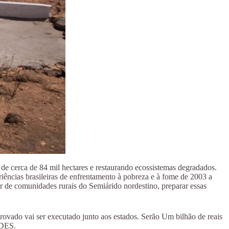
de cerca de 84 mil hectares e restaurando ecossistemas degradados.
riências brasileiras de enfrentamento à pobreza e à fome de 2003 a
r de comunidades rurais do Semiárido nordestino, preparar essas
rovado vai ser executado junto aos estados. Serão Um bilhão de reais
NDES.