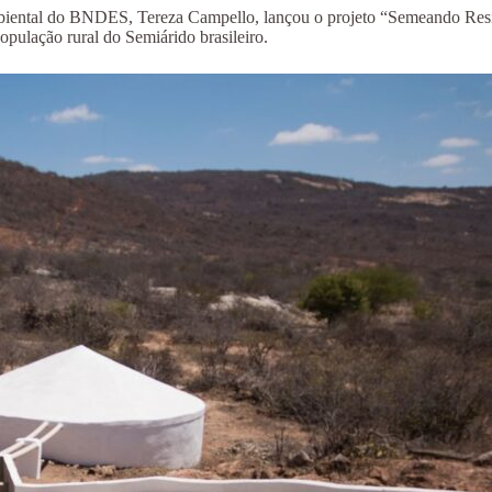
biental do BNDES, Tereza Campello, lançou o projeto “Semeando Resi
pulação rural do Semiárido brasileiro.