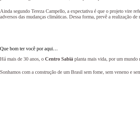
Ainda segundo Tereza Campello, a expectativa é que o projeto vire ref
adversos das mudanças climáticas. Dessa forma, prevê a realização de ro
Que bom ter você por aqui…
Há mais de 30 anos, o
Centro Sabiá
planta mais vida, por um mundo ma
Sonhamos com a construção de um Brasil sem fome, sem veneno e sem m