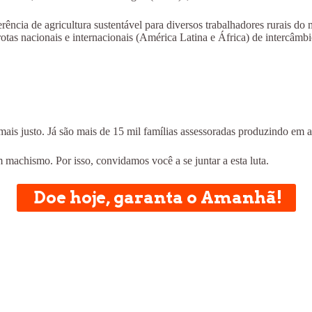
erência de agricultura sustentável para diversos trabalhadores rurais
tas nacionais e internacionais (América Latina e África) de intercâmbio
is justo. Já são mais de 15 mil famílias assessoradas produzindo em a
achismo. Por isso, convidamos você a se juntar a esta luta.
Doe hoje, garanta o Amanhã!