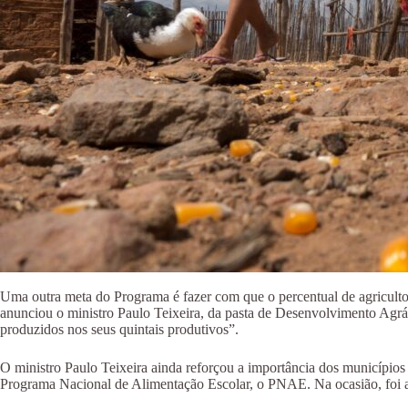
Uma outra meta do Programa é fazer com que o percentual de agricul
anunciou o ministro Paulo Teixeira, da pasta de Desenvolvimento Agrár
produzidos nos seus quintais produtivos”.
O ministro Paulo Teixeira ainda reforçou a importância dos municípios 
Programa Nacional de Alimentação Escolar, o PNAE. Na ocasião, fo