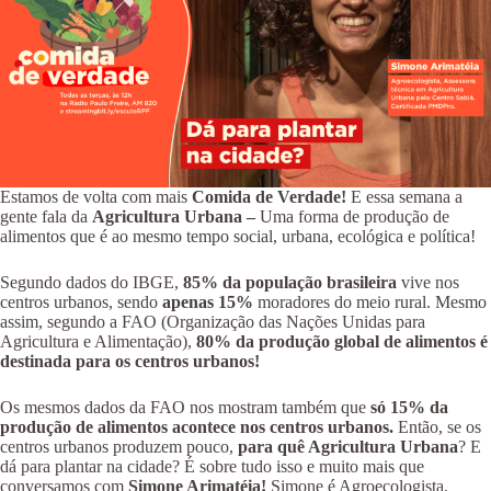
Estamos de volta com mais
Comida de Verdade!
E essa semana a
gente fala da
Agricultura Urbana –
Uma forma de produção de
alimentos que é ao mesmo tempo social, urbana, ecológica e política!
Segundo dados do IBGE,
85% da população brasileira
vive nos
centros urbanos, sendo
apenas 15%
moradores do meio rural. Mesmo
assim, segundo a FAO (Organização das Nações Unidas para
Agricultura e Alimentação),
80% da produção global de alimentos é
destinada para os centros urbanos!
Os mesmos dados da FAO nos mostram também que
só 15% da
produção de alimentos acontece nos centros urbanos.
Então, se os
centros urbanos produzem pouco,
para quê Agricultura Urbana
? E
dá para plantar na cidade? É sobre tudo isso e muito mais que
conversamos com
Simone Arimatéia!
Simone é Agroecologista,