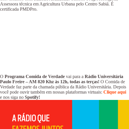
Assessora técnica em Agricultura Urbana pelo Centro Sabiá. É
certificada PMDPro.
O
Programa Comida de Verdade
vai para a
Rádio Universitária
Paulo Freire – AM 820 Khz às 12h, todas as terças!
O Comida de
Verdade faz parte da chamada pública da Rádio Universitária. Depois
você pode ouvir também em nossas plataformas virtuais:
Clique aqui
e nos siga no
Spotify!