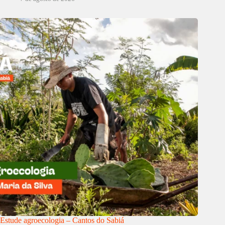
Estude agroecologia – Cantos do Sabiá