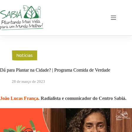
Pular
para
o
conteúdo
Notícias
Dá para Plantar na Cidade? | Programa Comida de Verdade
28 de março de 2023
João Lucas França
. Radialista e comunicador do Centro Sabiá.