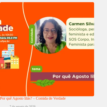
Por quê Agosto lilás? – Comida de Verdade
7 de agosto de 2026