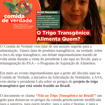
O Comida de Verdade vem falar de um assunto urgente para a
alimentação. Vamos falar de produtos transgênicos, na verdade, sobre
o risco do trigo transgênico, um debate importantíssimo trazido de
volta ainda durante a visita do presidente Lula aqui no Recife, para a
reinauguração do PAA – o Programa de Aquisição de Alimentos.
Em meio ao evento importantíssimo que a gente até discutiu aqui no
Comida de Verdade, a iniciativa da Articulação do Semiárido, a ASA,
veio alertar o presidente Lula sobre os perigos do
projeto de trigo
transgênico que está sendo trazido ao Brasil.
O documento se chama
“Não ao Trigo Transgênico no Brasil!”
um
grito para denunciar os perigos da comida geneticamente modificada
para a natureza, para quem produz, para o solos e biomas, e para a