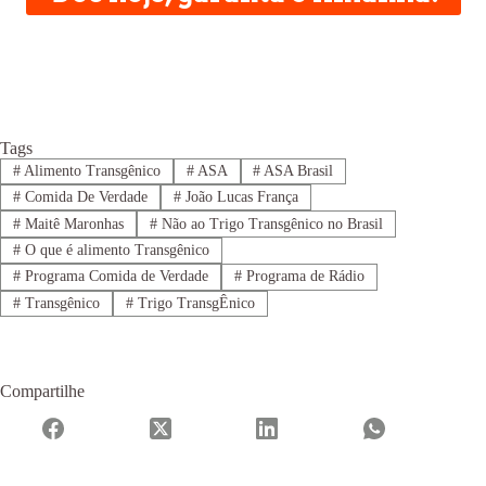
Tags
#
Alimento Transgênico
#
ASA
#
ASA Brasil
#
Comida De Verdade
#
João Lucas França
#
Maitê Maronhas
#
Não ao Trigo Transgênico no Brasil
#
O que é alimento Transgênico
#
Programa Comida de Verdade
#
Programa de Rádio
#
Transgênico
#
Trigo TransgÊnico
Compartilhe