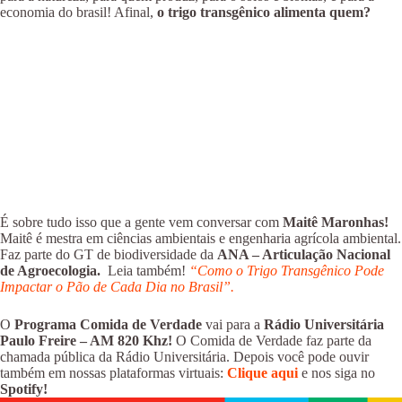
economia do brasil! Afinal,
o trigo transgênico alimenta quem?
É sobre tudo isso que a gente vem conversar com
Maitê Maronhas!
Maitê é mestra em ciências ambientais e engenharia agrícola ambiental.
Faz parte do GT de biodiversidade da
ANA – Articulação Nacional
de Agroecologia.
Leia também!
“Como o Trigo Transgênico Pode
Impactar o Pão de Cada Dia no Brasil”.
O
Programa Comida de Verdade
vai para a
Rádio Universitária
Paulo Freire – AM 820 Khz!
O Comida de Verdade faz parte da
chamada pública da Rádio Universitária. Depois você pode ouvir
também em nossas plataformas virtuais:
Clique aqui
e nos siga no
Spotify!