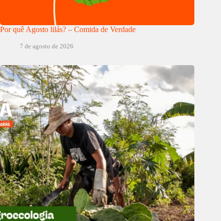
Por quê Agosto lilás? – Comida de Verdade
7 de agosto de 2026