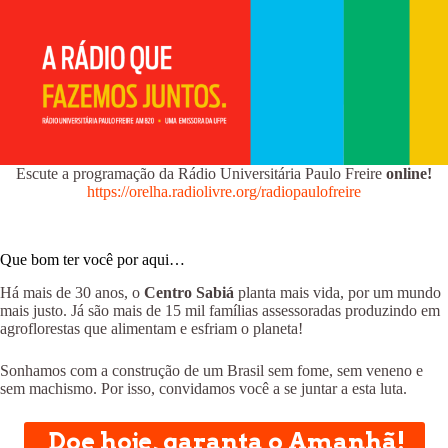
Escute a programação da Rádio Universitária Paulo Freire
online!
https://orelha.radiolivre.org/radiopaulofreire
Que bom ter você por aqui…
Há mais de 30 anos, o
Centro Sabiá
planta mais vida, por um mundo
mais justo. Já são mais de 15 mil famílias assessoradas produzindo em
agroflorestas que alimentam e esfriam o planeta!
Sonhamos com a construção de um Brasil sem fome, sem veneno e
sem machismo. Por isso, convidamos você a se juntar a esta luta.
Doe hoje, garanta o Amanhã!