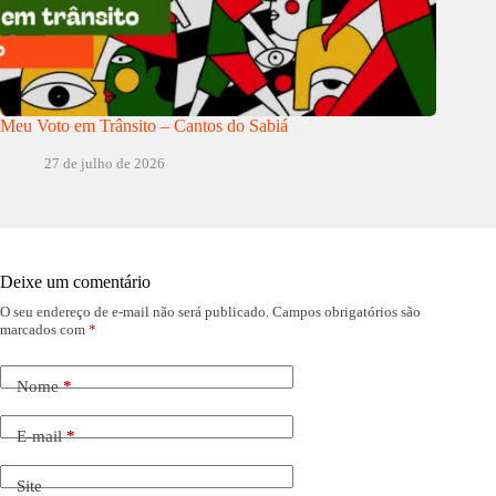
Meu Voto em Trânsito – Cantos do Sabiá
27 de julho de 2026
Deixe um comentário
O seu endereço de e-mail não será publicado.
Campos obrigatórios são
marcados com
*
Nome
*
E-mail
*
Site