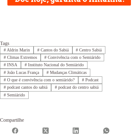
Tags
#
Aldrin Marin
#
Cantos do Sabiá
#
Centro Sabiá
#
Climas Extremos
#
Convivência com o Semiárido
#
INSA
#
Instituto Nacional do Semiárido
#
João Lucas França
#
Mudanças Climáticas
#
O que é convivência com o semiárido?
#
Podcast
#
podcast cantos do sabiá
#
podcast do centro sabiá
#
Semiárido
Compartilhe