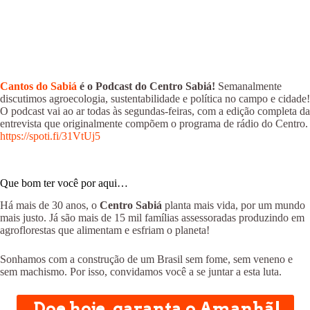
Cantos do Sabiá
é o Podcast do Centro Sabiá!
Semanalmente
discutimos agroecologia, sustentabilidade e política no campo e cidade!
O podcast vai ao ar todas às segundas-feiras, com a edição completa da
entrevista que originalmente compõem o programa de rádio do Centro.
https://spoti.fi/31VtUj5
Que bom ter você por aqui…
Há mais de 30 anos, o
Centro Sabiá
planta mais vida, por um mundo
mais justo. Já são mais de 15 mil famílias assessoradas produzindo em
agroflorestas que alimentam e esfriam o planeta!
Sonhamos com a construção de um Brasil sem fome, sem veneno e
sem machismo. Por isso, convidamos você a se juntar a esta luta.
Doe hoje, garanta o Amanhã!