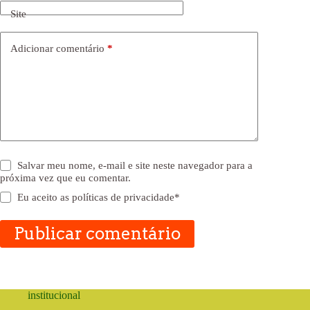
Site
Adicionar comentário
*
Salvar meu nome, e-mail e site neste navegador para a
próxima vez que eu comentar.
Eu aceito as
políticas de privacidade
*
Publicar comentário
institucional