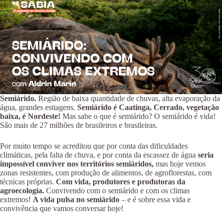
Semiárido.
Região de baixa quantidade de chuvas, alta evaporação da
água, grandes estiagens.
Semiárido é Caatinga, Cerrado, vegetação
baixa, é Nordeste!
Mas sabe o que é semiárido? O semiárido é vida!
São mais de 27 milhões de brasileiros e brasileiras.
Por muito tempo se acreditou que por conta das dificuldades
climáticas, pela falta de chuva, e por conta da escassez de água
seria
impossível conviver nos territórios semiáridos,
mas hoje vemos
zonas resistentes, com produção de alimentos, de agroflorestas, com
técnicas próprias.
Com vida, produtores e produtoras da
agroecologia.
Convivendo com o semiárido e com os climas
extremos!
A vida pulsa no semiárido
– e é sobre essa vida e
convivência que vamos conversar hoje!