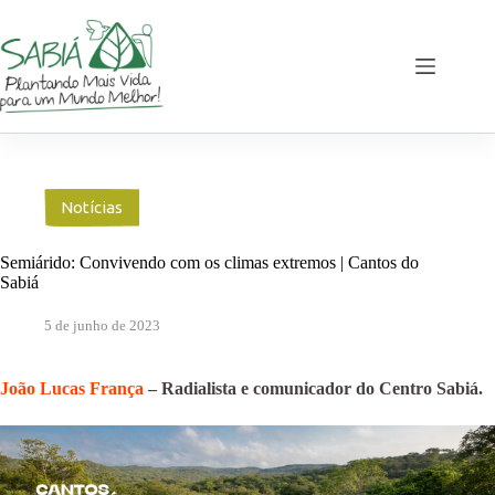
Pular
para
o
conteúdo
Notícias
Semiárido: Convivendo com os climas extremos | Cantos do
Sabiá
5 de junho de 2023
João Lucas França
– Radialista e comunicador do Centro Sabiá.