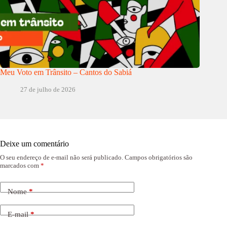
Meu Voto em Trânsito – Cantos do Sabiá
27 de julho de 2026
Deixe um comentário
O seu endereço de e-mail não será publicado.
Campos obrigatórios são
marcados com
*
Nome
*
E-mail
*