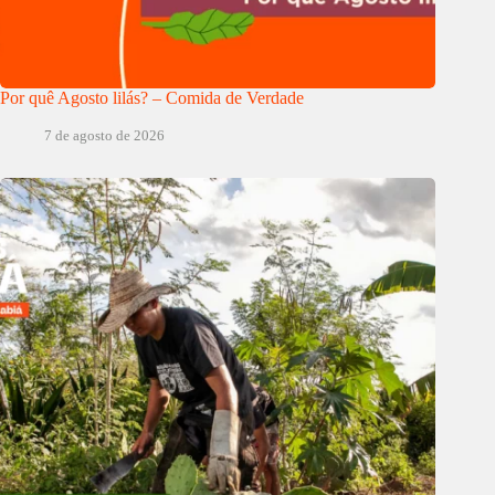
Por quê Agosto lilás? – Comida de Verdade
7 de agosto de 2026