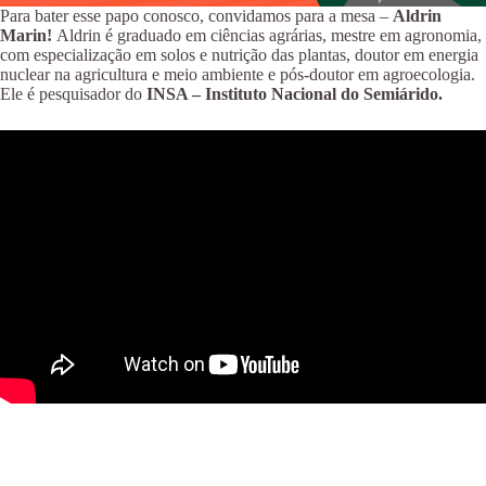
Para bater esse papo conosco, convidamos para a mesa –
Aldrin
Marin!
Aldrin é graduado em ciências agrárias, mestre em agronomia,
com especialização em solos e nutrição das plantas, doutor em energia
nuclear na agricultura e meio ambiente e pós-doutor em agroecologia.
Ele é pesquisador do
INSA – Instituto Nacional do Semiárido.