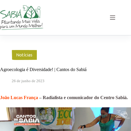
Pular
para
o
conteúdo
Notícias
Agroecologia é Diversidade! | Cantos do Sabiá
26 de junho de 2023
João Lucas França
– Radialista e comunicador do Centro Sabiá.