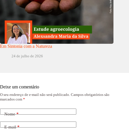
Em Sintonia com a Natureza
24 de julho de 2026
Deixe um comentário
O seu endereço de e-mail não será publicado.
Campos obrigatórios são
marcados com
*
Nome
*
E-mail
*