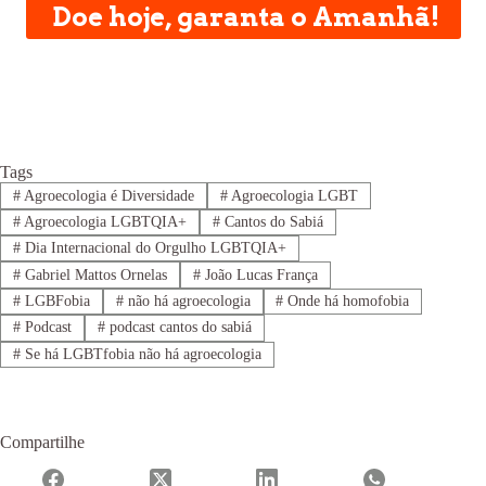
Doe hoje, garanta o Amanhã!
Tags
#
Agroecologia é Diversidade
#
Agroecologia LGBT
#
Agroecologia LGBTQIA+
#
Cantos do Sabiá
#
Dia Internacional do Orgulho LGBTQIA+
#
Gabriel Mattos Ornelas
#
João Lucas França
#
LGBFobia
#
não há agroecologia
#
Onde há homofobia
#
Podcast
#
podcast cantos do sabiá
#
Se há LGBTfobia não há agroecologia
Compartilhe