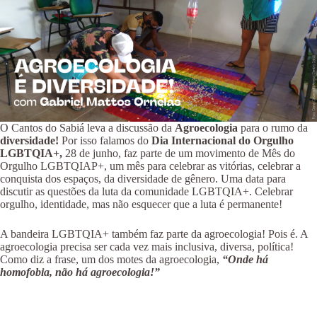
O Cantos do Sabiá leva a discussão da
Agroecologia
para o rumo da
diversidade!
Por isso falamos do
Dia Internacional do Orgulho
LGBTQIA+,
28 de junho, faz parte de um movimento de Mês do
Orgulho LGBTQIAP+, um mês para celebrar as vitórias, celebrar a
conquista dos espaços, da diversidade de gênero. Uma data para
discutir as questões da luta da comunidade LGBTQIA+. Celebrar
orgulho, identidade, mas não esquecer que a luta é permanente!
A bandeira LGBTQIA+ também faz parte da agroecologia! Pois é. A
agroecologia precisa ser cada vez mais inclusiva, diversa, política!
Como diz a frase, um dos motes da agroecologia,
“Onde há
homofobia, não há agroecologia!”