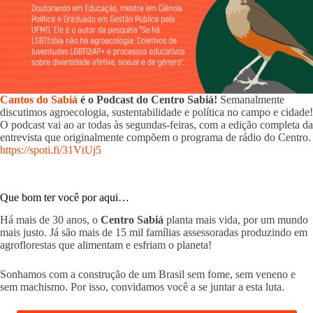
Cantos do Sabiá
é o Podcast do Centro Sabiá!
Semanalmente
discutimos agroecologia, sustentabilidade e política no campo e cidade!
O podcast vai ao ar todas às segundas-feiras, com a edição completa da
entrevista que originalmente compõem o programa de rádio do Centro.
https://spoti.fi/31VtUj5
Que bom ter você por aqui…
Há mais de 30 anos, o
Centro Sabiá
planta mais vida, por um mundo
mais justo. Já são mais de 15 mil famílias assessoradas produzindo em
agroflorestas que alimentam e esfriam o planeta!
Sonhamos com a construção de um Brasil sem fome, sem veneno e
sem machismo. Por isso, convidamos você a se juntar a esta luta.