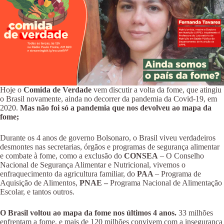
Hoje o
Comida de Verdade
vem discutir a volta da fome, que atingiu
o Brasil novamente, ainda no decorrer da pandemia da Covid-19, em
2020.
Mas não foi só a pandemia que nos devolveu ao mapa da
fome;
Durante os 4 anos de governo Bolsonaro, o Brasil viveu verdadeiros
desmontes nas secretarias, órgãos e programas de segurança alimentar
e combate à fome, como a exclusão do
CONSEA
– O Conselho
Nacional de Segurança Alimentar e Nutricional, vivemos o
enfraquecimento da agricultura familiar, do
PAA
– Programa de
Aquisição de Alimentos,
PNAE –
Programa Nacional de Alimentação
Escolar, e tantos outros.
O Brasil voltou ao mapa da fome nos últimos 4 anos.
33 milhões
enfrentam a fome, e mais de 120 milhões convivem com a insegurança