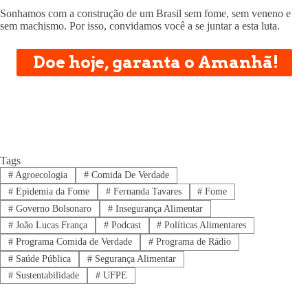
Sonhamos com a construção de um Brasil sem fome, sem veneno e
sem machismo. Por isso, convidamos você a se juntar a esta luta.
Doe hoje, garanta o Amanhã!
Tags
#
Agroecologia
#
Comida De Verdade
#
Epidemia da Fome
#
Fernanda Tavares
#
Fome
#
Governo Bolsonaro
#
Insegurança Alimentar
#
João Lucas França
#
Podcast
#
Políticas Alimentares
#
Programa Comida de Verdade
#
Programa de Rádio
#
Saúde Pública
#
Segurança Alimentar
#
Sustentabilidade
#
UFPE