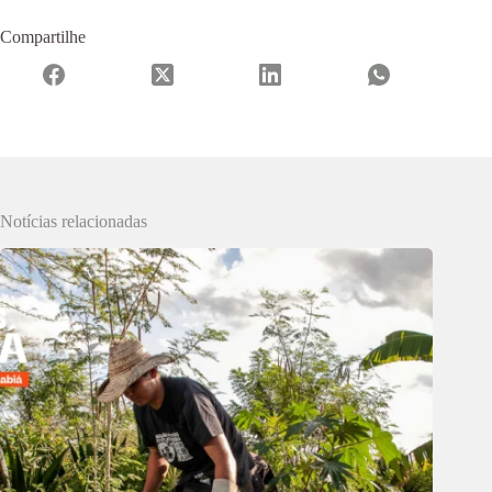
Compartilhe
Notícias relacionadas