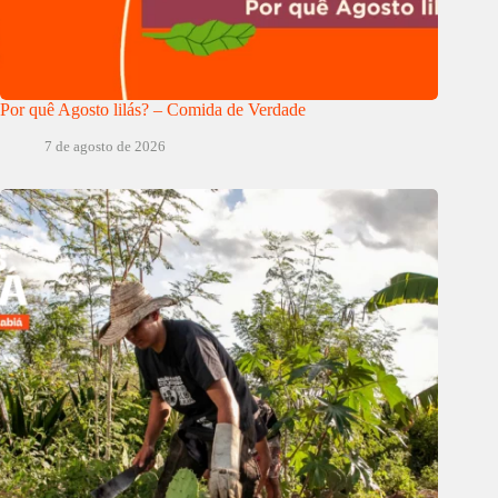
Por quê Agosto lilás? – Comida de Verdade
7 de agosto de 2026