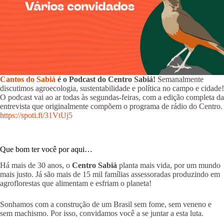
Cantos do Sabiá
é o Podcast do Centro Sabiá!
Semanalmente
discutimos agroecologia, sustentabilidade e política no campo e cidade!
O podcast vai ao ar todas às segundas-feiras, com a edição completa da
entrevista que originalmente compõem o programa de rádio do Centro.
https://spoti.fi/31VtUj5
Que bom ter você por aqui…
Há mais de 30 anos, o
Centro Sabiá
planta mais vida, por um mundo
mais justo. Já são mais de 15 mil famílias assessoradas produzindo em
agroflorestas que alimentam e esfriam o planeta!
Sonhamos com a construção de um Brasil sem fome, sem veneno e
sem machismo. Por isso, convidamos você a se juntar a esta luta.