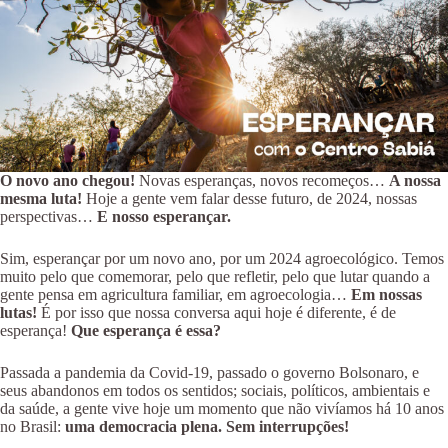
O novo ano chegou!
Novas esperanças, novos recomeços…
A nossa
mesma luta!
Hoje a gente vem falar desse futuro, de 2024, nossas
perspectivas…
E nosso esperançar.
Sim, esperançar por um novo ano, por um 2024 agroecológico. Temos
muito pelo que comemorar, pelo que refletir, pelo que lutar quando a
gente pensa em agricultura familiar, em agroecologia…
Em nossas
lutas!
É por isso que nossa conversa aqui hoje é diferente, é de
esperança!
Que esperança é essa?
Passada a pandemia da Covid-19, passado o governo Bolsonaro, e
seus abandonos em todos os sentidos; sociais, políticos, ambientais e
da saúde, a gente vive hoje um momento que não vivíamos há 10 anos
no Brasil:
uma democracia plena. Sem interrupções!