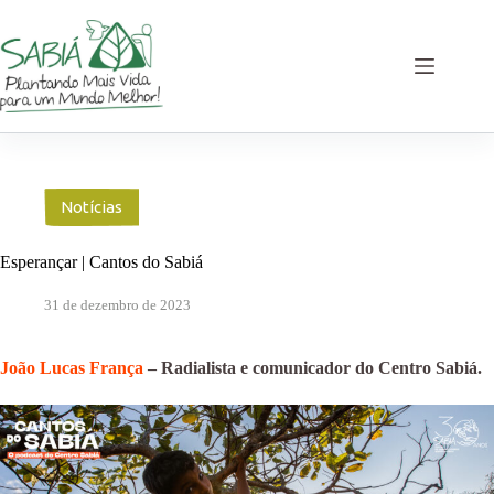
Pular
para
o
conteúdo
Notícias
Esperançar | Cantos do Sabiá
31 de dezembro de 2023
João Lucas França
– Radialista e comunicador do Centro Sabiá.