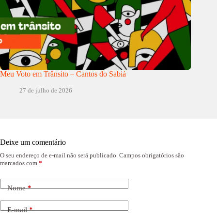
Meu Voto em Trânsito – Cantos do Sabiá
27 de julho de 2026
Deixe um comentário
O seu endereço de e-mail não será publicado.
Campos obrigatórios são
marcados com
*
Nome
*
E-mail
*