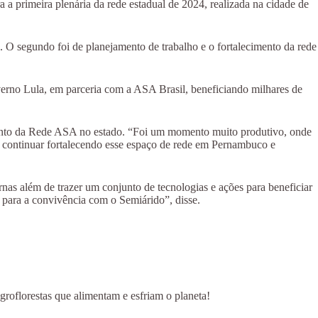
 primeira plenária da rede estadual de 2024, realizada na cidade de
4. O segundo foi de planejamento de trabalho e o fortalecimento da rede
erno Lula, em parceria com a ASA Brasil, beneficiando milhares de
mento da Rede ASA no estado. “Foi um momento muito produtivo, onde
a continuar fortalecendo esse espaço de rede em Pernambuco e
as além de trazer um conjunto de tecnologias e ações para beneficiar
 para a convivência com o Semiárido”, disse.
groflorestas que alimentam e esfriam o planeta!