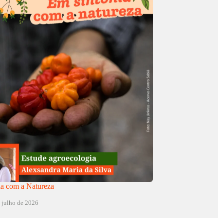
a com a Natureza
 julho de 2026