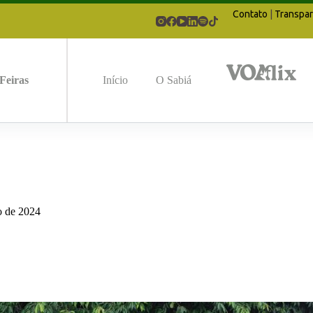
Contato
|
Transpar
Feiras
Início
O Sabiá
o de 2024