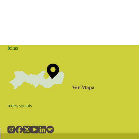
feiras
Ver Mapa
redes sociais