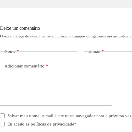
Deixe um comentário
O seu endereço de e-mail não será publicado.
Campos obrigatórios são marcados 
Nome
*
E-mail
*
Adicionar comentário
*
Salvar meu nome, e-mail e site neste navegador para a próxima vez
Eu aceito as
políticas de privacidade
*