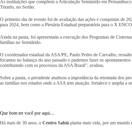
As instituições que compõem a Articulação Semiárido em Pernambuco (AS
Triunfo, no Sertão.
O primeiro dia de evento foi de avaliação das ações e conquistas de 202
para 2024, bem como a Plenária Estadual preparatória para o X EN
Ainda na pauta, foi apresentada a execução dos Programas de Cistern
famílias no Semiárido.
O coordenador estadual da ASA/PE, Paulo Pedro de Carvalho, ressalto
focamos no balanço do ano passado e pudemos fazer os apontamentos da
contribuindo com os processos da ASA Brasil”, avaliou.
Sobre a pauta, o presidente analisou a importância da retomada dos p
as famílias nos estados onde a ASA tem atuação, fortalece e amplia a 
Que bom ter você por aqui…
Há mais de 30 anos, o
Centro Sabiá
planta mais vida, por um mundo ma