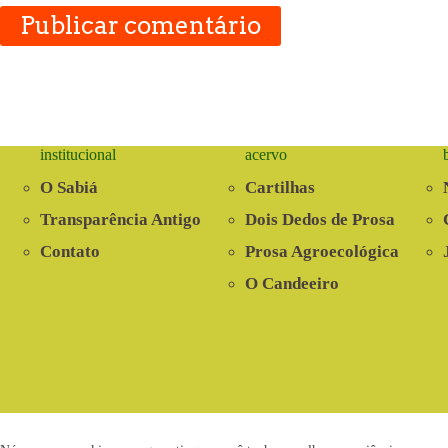
Publicar comentário
institucional
acervo
O Sabiá
Cartilhas
Transparência Antigo
Dois Dedos de Prosa
Contato
Prosa Agroecológica
O Candeeiro
2021 © www.centrosabia.org.br
Dese