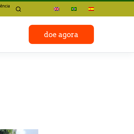
ência
doe agora