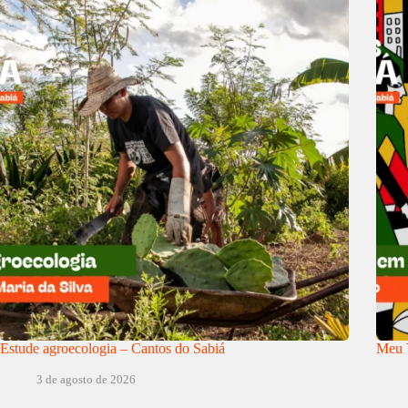
Estude agroecologia – Cantos do Sabiá
Meu V
3 de agosto de 2026