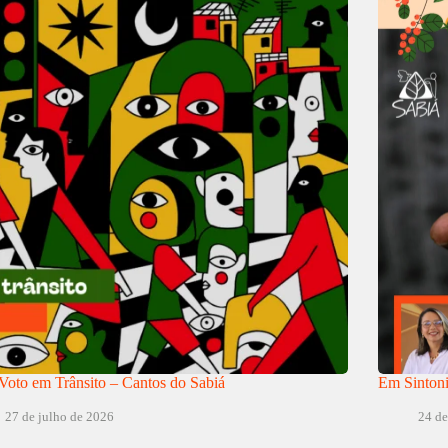
oto em Trânsito – Cantos do Sabiá
Em Sintoni
27 de julho de 2026
24 de