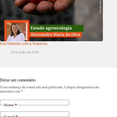
Em Sintonia com a Natureza
24 de julho de 2026
Deixe um comentário
O seu endereço de e-mail não será publicado.
Campos obrigatórios são
marcados com
*
Nome
*
E-mail
*