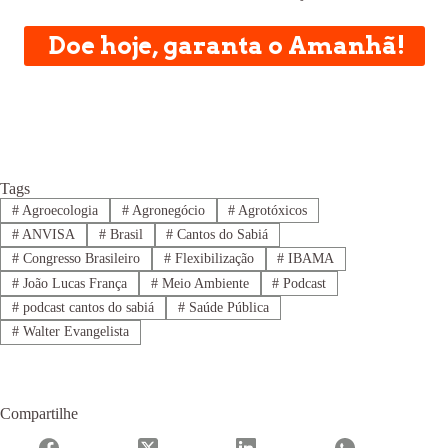
Doe hoje, garanta o Amanhã!
Tags
#
Agroecologia
#
Agronegócio
#
Agrotóxicos
#
ANVISA
#
Brasil
#
Cantos do Sabiá
#
Congresso Brasileiro
#
Flexibilização
#
IBAMA
#
João Lucas França
#
Meio Ambiente
#
Podcast
#
podcast cantos do sabiá
#
Saúde Pública
#
Walter Evangelista
Compartilhe