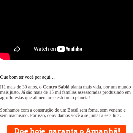
Que bom ter você por aqui…
Há mais de 30 anos, o
Centro Sabiá
planta mais vida, por um mundo
mais justo. Já são mais de 15 mil famílias assessoradas produzindo em
agroflorestas que alimentam e esfriam o planeta!
Sonhamos com a construção de um Brasil sem fome, sem veneno e
sem machismo. Por isso, convidamos você a se juntar a esta luta.
Doe hoje, garanta o Amanhã!