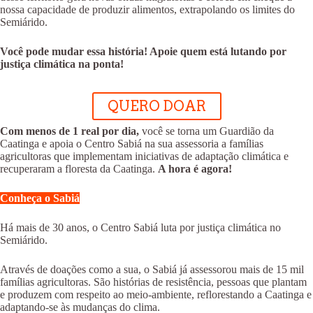
nossa capacidade de produzir alimentos, extrapolando os limites do
Semiárido.
Você pode mudar essa história! Apoie quem está lutando por
justiça climática na ponta!
QUERO DOAR
Com menos de 1 real por dia,
você se torna um Guardião da
Caatinga e apoia o Centro Sabiá na sua assessoria a famílias
agricultoras que implementam iniciativas de adaptação climática e
recuperaram a floresta da Caatinga.
A hora é agora!
Conheça o Sabiá
Há mais de 30 anos, o Centro Sabiá luta por justiça climática no
Semiárido.
Através de doações como a sua, o Sabiá já assessorou mais de 15 mil
famílias agricultoras. São histórias de resistência, pessoas que plantam
e produzem com respeito ao meio-ambiente, reflorestando a Caatinga e
adaptando-se às mudanças do clima.