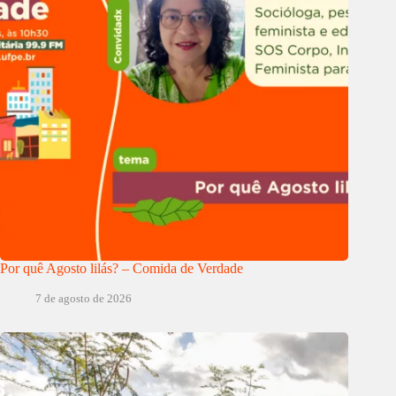
Por quê Agosto lilás? – Comida de Verdade
7 de agosto de 2026