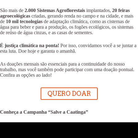
São mais de
2.000 Sistemas Agroflorestais
implantados,
20 feiras
agroecológicas
criadas, gerando renda no campo e na cidade, e mais
de
10 mil tecnologias
de adaptação climática, como as cisternas de
água para beber e para a produção, os fogões ecológicos, os sistemas
de reúso de água cinzas, e as casas de sementes.
É justiça climática na ponta!
Por isso, convidamos você a se juntar a
esta luta. Doe hoje e garanta o amanhã.
As doações mensais são essenciais para a continuidade do nosso
trabalho, mas você também pode participar com uma doação pontual.
Confira as opções ao lado!
QUERO DOAR
Conheça a Campanha “Salve a Caatinga”