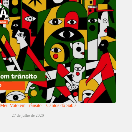
Meu Voto em Trânsito – Cantos do Sabiá
27 de julho de 2026