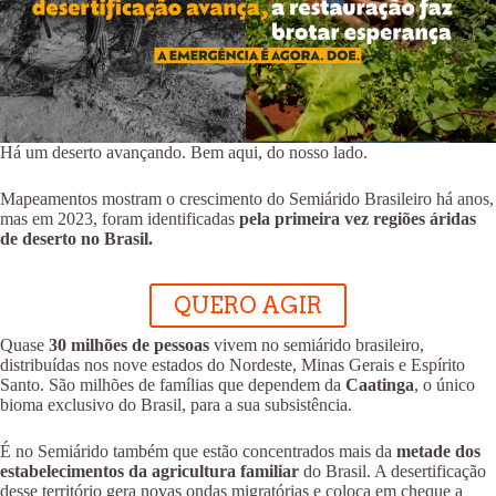
Há um deserto avançando. Bem aqui, do nosso lado.
Mapeamentos mostram o crescimento do Semiárido Brasileiro há anos,
mas em 2023, foram identificadas
pela primeira vez regiões áridas
de deserto no Brasil.
QUERO AGIR
Quase
30 milhões de pessoas
vivem no semiárido brasileiro,
distribuídas nos nove estados do Nordeste, Minas Gerais e Espírito
Santo. São milhões de famílias que dependem da
Caatinga
, o único
bioma exclusivo do Brasil, para a sua subsistência.
É no Semiárido também que estão concentrados mais da
metade dos
estabelecimentos da agricultura familiar
do Brasil. A desertificação
desse território gera novas ondas migratórias e coloca em cheque a