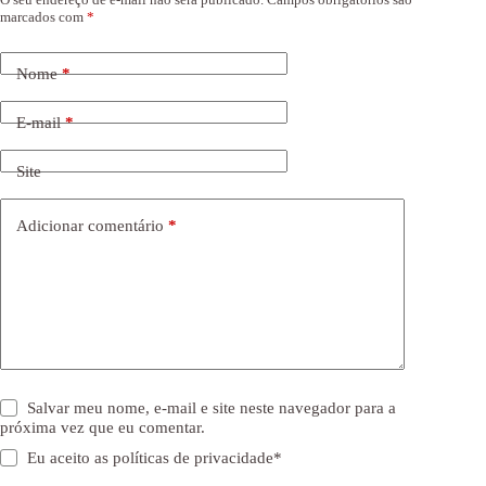
marcados com
*
Nome
*
E-mail
*
Site
Adicionar comentário
*
Salvar meu nome, e-mail e site neste navegador para a
próxima vez que eu comentar.
Eu aceito as
políticas de privacidade
*