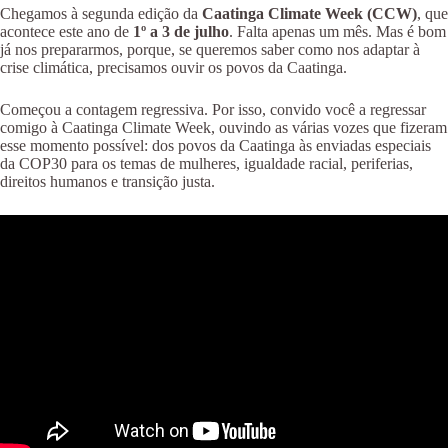
Chegamos à segunda edição da
Caatinga Climate Week (CCW)
, que
acontece este ano de
1º a 3 de julho
. Falta apenas um mês. Mas é bom
já nos prepararmos, porque, se queremos saber como nos adaptar à
crise climática, precisamos ouvir os povos da Caatinga.
Começou a contagem regressiva. Por isso, convido você a regressar
comigo à Caatinga Climate Week, ouvindo as várias vozes que fizeram
esse momento possível: dos povos da Caatinga às enviadas especiais
da COP30 para os temas de mulheres, igualdade racial, periferias,
direitos humanos e transição justa.