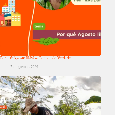
Por quê Agosto lilás? – Comida de Verdade
7 de agosto de 2026