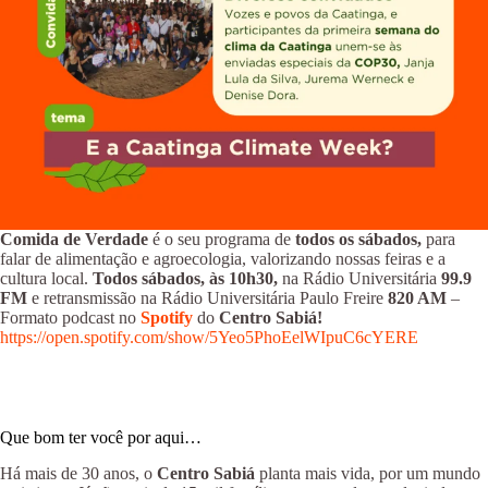
Comida de Verdade
é o seu programa de
todos os sábados,
para
falar de alimentação e agroecologia, valorizando nossas feiras e a
cultura local.
Todos sábados, às 10h30,
na Rádio Universitária
99.9
FM
e retransmissão na Rádio Universitária Paulo Freire
820 AM
–
Formato podcast no
Spotify
do
Centro Sabiá!
https://open.spotify.com/show/5Yeo5PhoEelWIpuC6cYERE
Que bom ter você por aqui…
Há mais de 30 anos, o
Centro Sabiá
planta mais vida, por um mundo