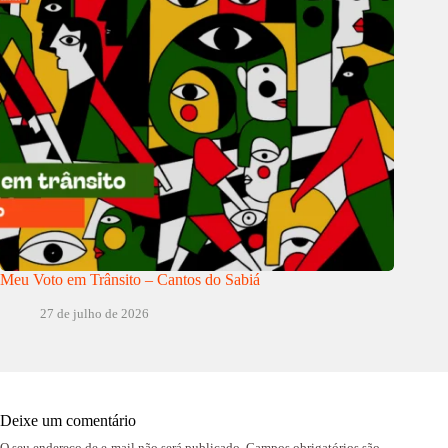
Meu Voto em Trânsito – Cantos do Sabiá
27 de julho de 2026
Deixe um comentário
O seu endereço de e-mail não será publicado.
Campos obrigatórios são