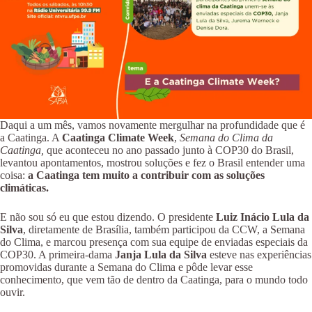
Daqui a um mês, vamos novamente mergulhar na profundidade que é
a Caatinga. A
Caatinga Climate Week
,
Semana do Clima da
Caatinga,
que aconteceu no ano passado junto à COP30 do Brasil,
levantou apontamentos, mostrou soluções e fez o Brasil entender uma
coisa:
a Caatinga tem muito a contribuir com as soluções
climáticas.
E não sou só eu que estou dizendo. O presidente
Luiz Inácio Lula da
Silva
, diretamente de Brasília, também participou da CCW, a Semana
do Clima, e marcou presença com sua equipe de enviadas especiais da
COP30. A primeira-dama
Janja Lula da Silva
esteve nas experiências
promovidas durante a Semana do Clima e pôde levar esse
conhecimento, que vem tão de dentro da Caatinga, para o mundo todo
ouvir.