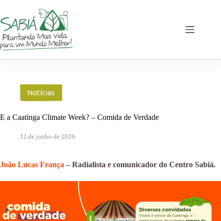
Pular
para
o
conteúdo
Notícias
E a Caatinga Climate Week? – Comida de Verdade
12 de junho de 2026
João Lucas França
– Radialista e comunicador do Centro Sabiá.