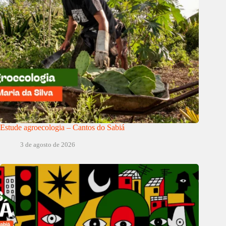
Estude agroecologia – Cantos do Sabiá
3 de agosto de 2026