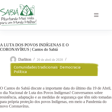
Pular
para
o
conteúdo
A LUTA DOS POVOS INDÍGENAS E O
CORONAVÍRUS | Cantos do Sabiá
Darliton
20 de abril de 2020
Comunidades tradicionais
,
Democracia
,
Política
O Cantos do Sabiá discute a importante data do último dia 19 de Abril,
o dia Nacional de Luta dos Povos Indígenas! Conversamos sobre
resistência, adaptação e as medidas de segurança que têm sido tomadas
para própria proteção dos povos Indígenas, em meio a Pandemia do
novo Coronavírus.