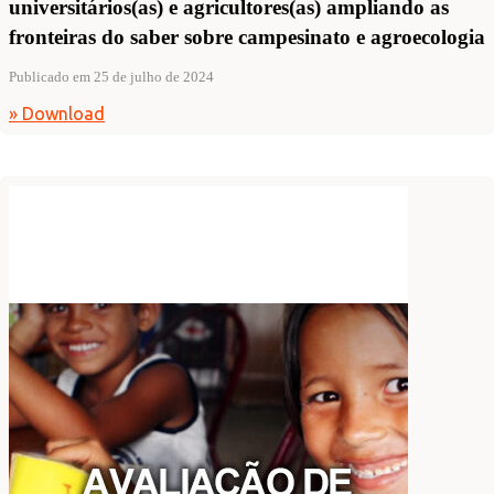
universitários(as) e agricultores(as) ampliando as
fronteiras do saber sobre campesinato e agroecologia
Publicado em 25 de julho de 2024
» Download