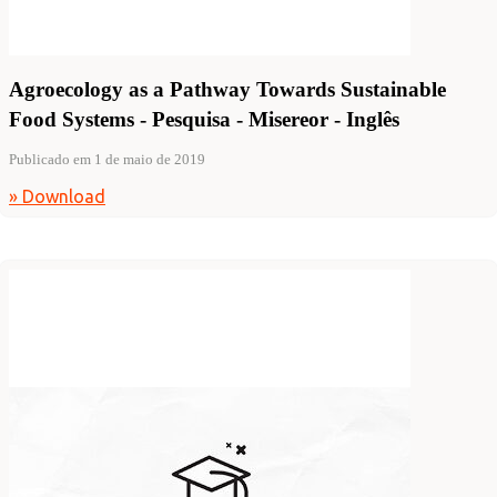
Agroecology as a Pathway Towards Sustainable
Food Systems - Pesquisa - Misereor - Inglês
Publicado em 1 de maio de 2019
» Download