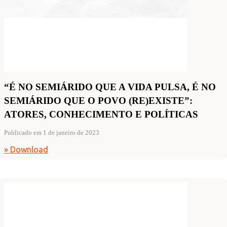
“É NO SEMIÁRIDO QUE A VIDA PULSA, É NO
SEMIÁRIDO QUE O POVO (RE)EXISTE”:
ATORES, CONHECIMENTO E POLÍTICAS
Publicado em 1 de janeiro de 2023
» Download