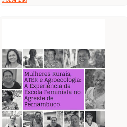
» Download