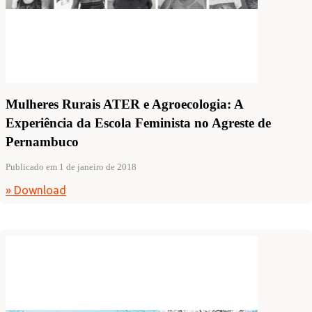
Mulheres Rurais ATER e Agroecologia: A
Experiência da Escola Feminista no Agreste de
Pernambuco
Publicado em 1 de janeiro de 2018
» Download