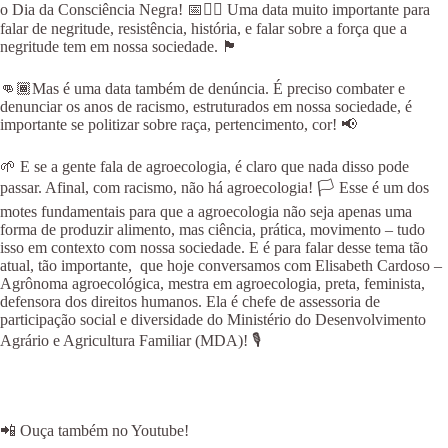
o Dia da Consciência Negra! 📅✊🏿 Uma data muito importante para
falar de negritude, resistência, história, e falar sobre a força que a
negritude tem em nossa sociedade. 🏴
👊🏾Mas é uma data também de denúncia. É preciso combater e
denunciar os anos de racismo, estruturados em nossa sociedade, é
importante se politizar sobre raça, pertencimento, cor! 📢
🌱 E se a gente fala de agroecologia, é claro que nada disso pode
passar. Afinal, com racismo, não há agroecologia! 🏳 Esse é um dos
motes fundamentais para que a agroecologia não seja apenas uma
forma de produzir alimento, mas ciência, prática, movimento – tudo
isso em contexto com nossa sociedade. E é para falar desse tema tão
atual, tão importante, que hoje conversamos com Elisabeth Cardoso –
Agrônoma agroecológica, mestra em agroecologia, preta, feminista,
defensora dos direitos humanos. Ela é chefe de assessoria de
participação social e diversidade do Ministério do Desenvolvimento
Agrário e Agricultura Familiar (MDA)! 🎙
📲 Ouça também no Youtube!