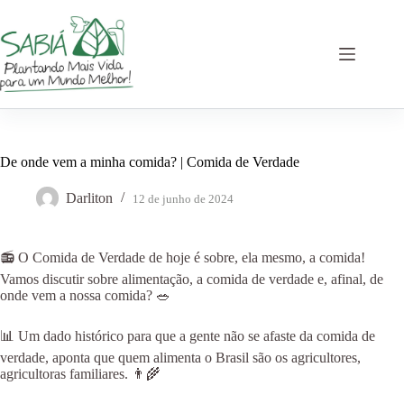
Pular
para
o
conteúdo
De onde vem a minha comida? | Comida de Verdade
Darliton
12 de junho de 2024
📻 O Comida de Verdade de hoje é sobre, ela mesmo, a comida!
Vamos discutir sobre alimentação, a comida de verdade e, afinal, de
onde vem a nossa comida? 🥗
📊 Um dado histórico para que a gente não se afaste da comida de
verdade, aponta que quem alimenta o Brasil são os agricultores,
agricultoras familiares. 👨‍🌾