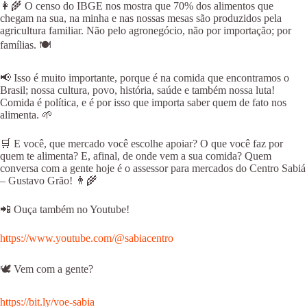
👩‍🌾 O censo do IBGE nos mostra que 70% dos alimentos que
chegam na sua, na minha e nas nossas mesas são produzidos pela
agricultura familiar. Não pelo agronegócio, não por importação; por
famílias. 🍽
📢 Isso é muito importante, porque é na comida que encontramos o
Brasil; nossa cultura, povo, história, saúde e também nossa luta!
Comida é política, e é por isso que importa saber quem de fato nos
alimenta. 🌱
🛒 E você, que mercado você escolhe apoiar? O que você faz por
quem te alimenta? E, afinal, de onde vem a sua comida? Quem
conversa com a gente hoje é o assessor para mercados do Centro Sabiá
– Gustavo Grão! 👨‍🌾
📲 Ouça também no Youtube!
https://www.youtube.com/@sabiacentro
⁠⁠⁠⁠🕊 Vem com a gente?
https://bit.ly/voe-sabia