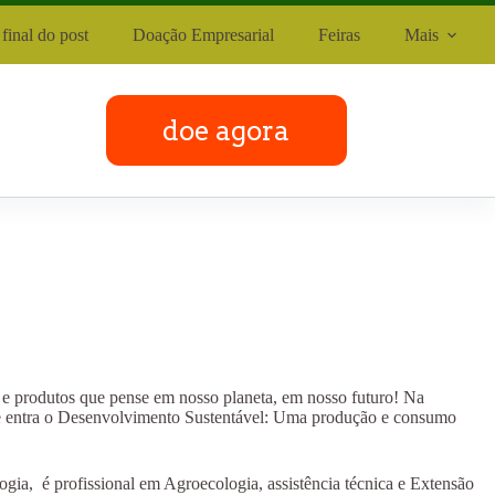
final do post
Doação Empresarial
Feiras
Mais
doe agora
e produtos que pense em nosso planeta, em nosso futuro! Na
que entra o Desenvolvimento Sustentável: Uma produção e consumo
gia, é profissional em Agroecologia, assistência técnica e Extensão