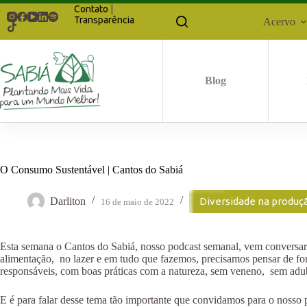
Pular
Contato
|
para
Transparência
Acervo
o
conteúdo
Blog
O Consumo Sustentável | Cantos do Sabiá
Darliton
Diversidade na produç
16 de maio de 2022
Esta semana o Cantos do Sabiá, nosso podcast semanal, vem conversar
alimentação, no lazer e em tudo que fazemos, precisamos pensar de fo
responsáveis, com boas práticas com a natureza, sem veneno, sem ad
E é para falar desse tema tão importante que convidamos para o nosso