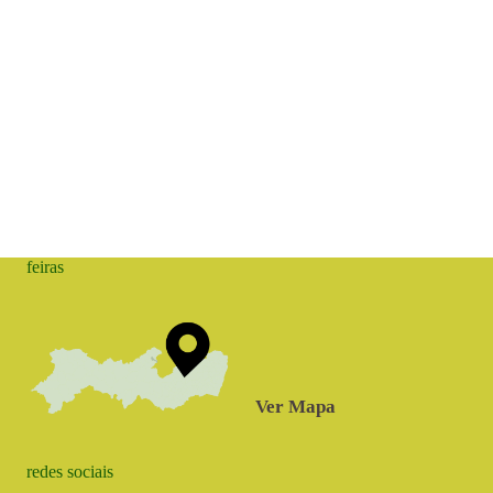
feiras
Ver Mapa
redes sociais