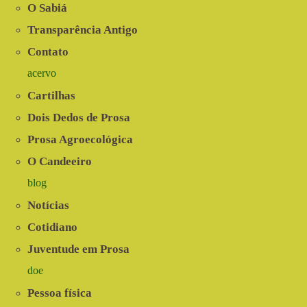
O Sabiá
Transparência Antigo
Contato
acervo
Cartilhas
Dois Dedos de Prosa
Prosa Agroecológica
O Candeeiro
blog
Notícias
Cotidiano
Juventude em Prosa
doe
Pessoa física