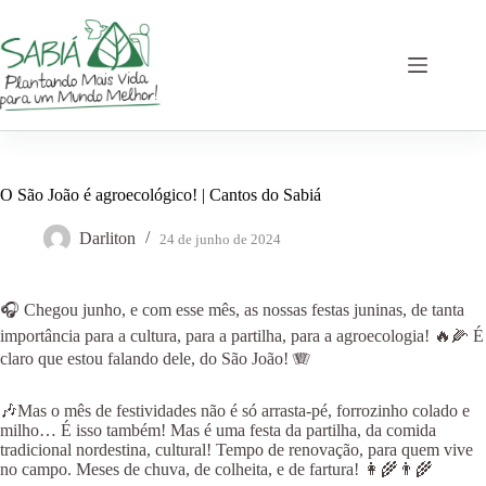
Pular
para
o
conteúdo
O São João é agroecológico! | Cantos do Sabiá
Darliton
24 de junho de 2024
🎧 Chegou junho, e com esse mês, as nossas festas juninas, de tanta
importância para a cultura, para a partilha, para a agroecologia! 🔥🌽 É
claro que estou falando dele, do São João! 🪗
🎶Mas o mês de festividades não é só arrasta-pé, forrozinho colado e
milho… É isso também! Mas é uma festa da partilha, da comida
tradicional nordestina, cultural! Tempo de renovação, para quem vive
no campo. Meses de chuva, de colheita, e de fartura! 👩‍🌾👨‍🌾