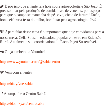
🌾 É por isso que a gente fala hoje sobre agroecologia e São João. É
preciso lutar pela produção de comida livre de venenos, por espaços
para que o campo se mantenha de pé, vivo, cheio de fartura! Então,
bora celebrar a festa do milho, bora lutar pela agroecologia. 🌽🫔
🎙E é para falar desse tema tão importante que hoje convidamos para a
nossa mesa, Célia Sousa – educadora popular e mestre em Extensão
Rural. Atualmente sou coordenadora do Pacto Pajeú Sustentável.
📲 Ouça também no Youtube!
https://www.youtube.com/@sabiacentro
⁠⁠⁠⁠🕊 Vem com a gente?
https://bit.ly/voe-sabia
📌Acompanhe o Centro Sabiá!
https://biolinky.co/centrosabia⁠⁠⁠⁠⁠⁠