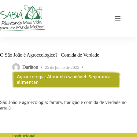
Pular
para
o
conteúdo
O São João é Agroecológico? | Comida de Verdade
Darliton
25 de junho de 2025
Agroecologia
,
Alimento saudável
,
Segurança
alimentar
São João e agroecologia: fartura, tradição e comida de verdade no
arraiá
institucional