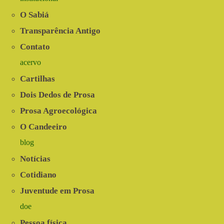
O Sabiá
Transparência Antigo
Contato
acervo
Cartilhas
Dois Dedos de Prosa
Prosa Agroecológica
O Candeeiro
blog
Notícias
Cotidiano
Juventude em Prosa
doe
Pessoa física