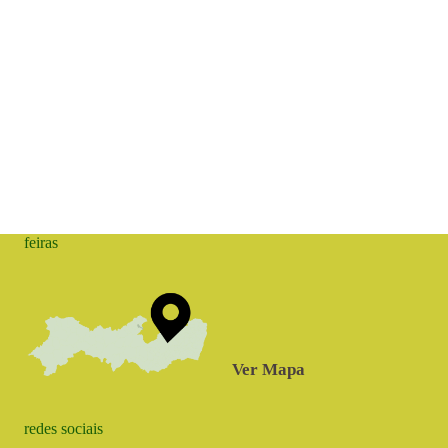
feiras
Ver Mapa
redes sociais