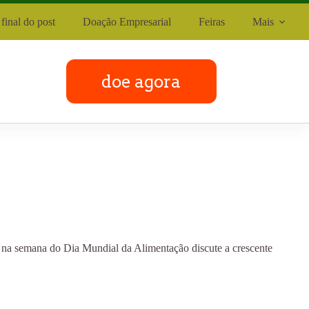
final do post
Doação Empresarial
Feiras
Mais
doe agora
 semana do Dia Mundial da Alimentação discute a crescente