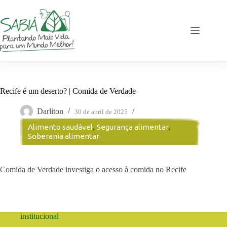
Pular
para
o
conteúdo
Recife é um deserto? | Comida de Verdade
Darliton
30 de abril de 2025
Alimento saudável
,
Segurança alimentar
,
Soberania alimentar
Comida de Verdade investiga o acesso à comida no Recife
institucional