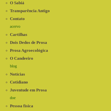
O Sabiá
Transparência Antigo
Contato
acervo
Cartilhas
Dois Dedos de Prosa
Prosa Agroecológica
O Candeeiro
blog
Notícias
Cotidiano
Juventude em Prosa
doe
Pessoa física