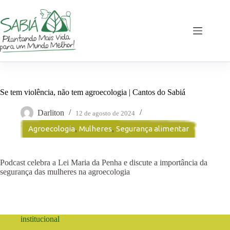
Pular
para
o
conteúdo
Se tem violência, não tem agroecologia | Cantos do Sabiá
Darliton
12 de agosto de 2024
Agroecologia
,
Mulheres
,
Segurança alimentar
Podcast celebra a Lei Maria da Penha e discute a importância da
segurança das mulheres na agroecologia
institucional