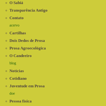
O Sabiá
Transparência Antigo
Contato
acervo
Cartilhas
Dois Dedos de Prosa
Prosa Agroecológica
O Candeeiro
blog
Notícias
Cotidiano
Juventude em Prosa
doe
Pessoa física