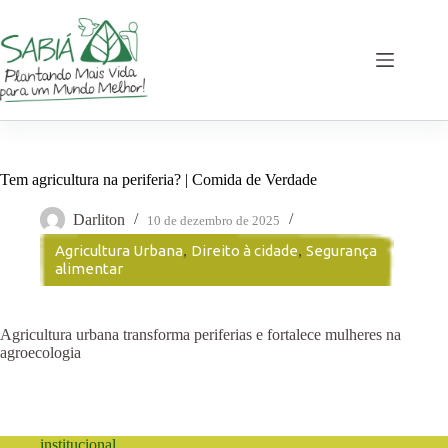
Pular
para
o
conteúdo
Tem agricultura na periferia? | Comida de Verdade
Darliton
10 de dezembro de 2025
Agricultura Urbana
,
Direito à cidade
,
Segurança
alimentar
Agricultura urbana transforma periferias e fortalece mulheres na
agroecologia
institucional