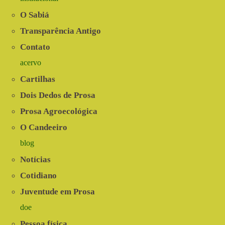
O Sabiá
Transparência Antigo
Contato
acervo
Cartilhas
Dois Dedos de Prosa
Prosa Agroecológica
O Candeeiro
blog
Notícias
Cotidiano
Juventude em Prosa
doe
Pessoa física