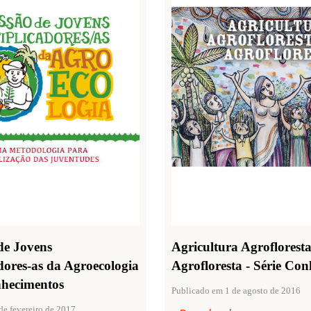
de Jovens
Agricultura Agrofloresta
dores-as da Agroecologia
Agrofloresta - Série Co
nhecimentos
Publicado em 1 de agosto de 2016
de fevereiro de 2017