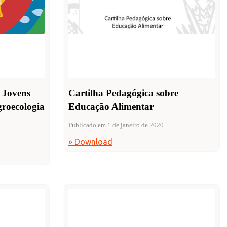
 Jovens
Cartilha Pedagógica sobre
groecologia
Educação Alimentar
Publicado em 1 de janeiro de 2020
» Download