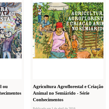
l ou
Agricultura Agroflorestal e Criação
nhecimentos
Animal no Semiárido - Série
Conhecimentos
Publicado em 1 de abril de 2016