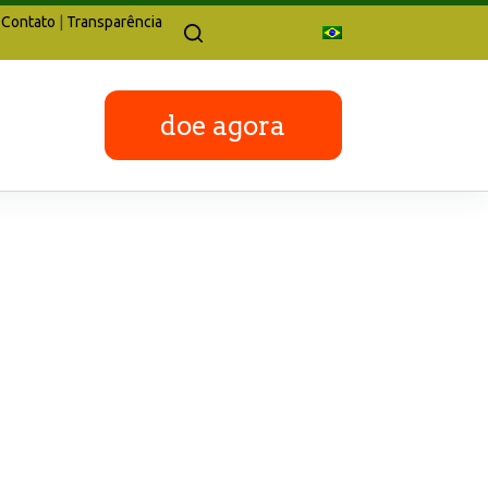
Contato
|
Transparência
doe agora