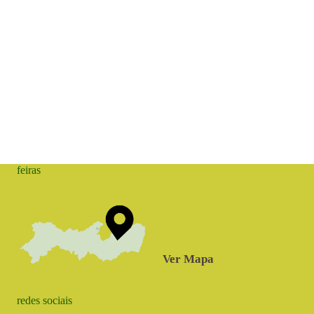
feiras
Ver Mapa
redes sociais