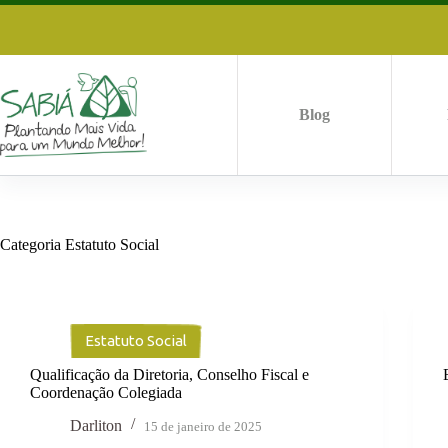
Pular
para
o
conteúdo
Blog
Categoria
Estatuto Social
Estatuto Social
Qualificação da Diretoria, Conselho Fiscal e
Coordenação Colegiada
Darliton
15 de janeiro de 2025