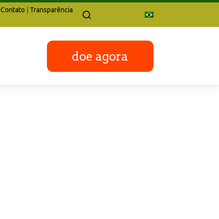
Contato
|
Transparência
doe agora