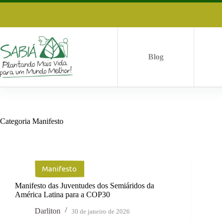
Pular
para
o
conteúdo
Blog
Categoria
Manifesto
Manifesto
Manifesto das Juventudes dos Semiáridos da
América Latina para a COP30
Darliton
30 de janeiro de 2026