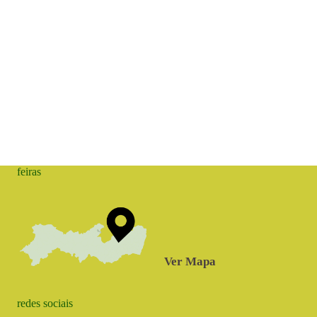
feiras
Ver Mapa
redes sociais