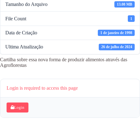
Tamanho do Arquivo
13.08 MB
File Count
1
Data de Criação
1 de janeiro de 1998
Ultima Atualização
26 de julho de 2024
Cartilha sobre essa nova forma de produzir alimentos através das
Agroflorestas
Login is required to access this page
Login