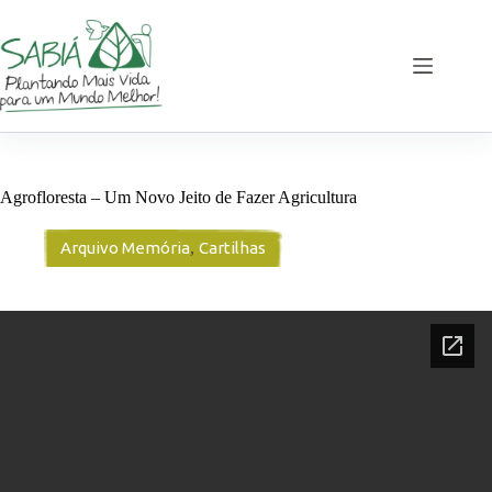
Pular
para
o
conteúdo
Agrofloresta – Um Novo Jeito de Fazer Agricultura
Arquivo Memória
,
Cartilhas