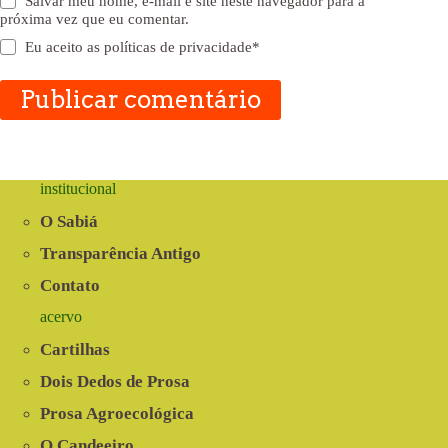
Salvar meu nome, e-mail e site neste navegador para a
próxima vez que eu comentar.
Eu aceito as
políticas de privacidade
*
Publicar comentário
institucional
O Sabiá
Transparência Antigo
Contato
acervo
Cartilhas
Dois Dedos de Prosa
Prosa Agroecológica
O Candeeiro