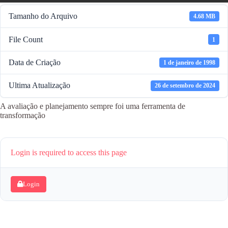
Tamanho do Arquivo
4.68 MB
File Count
1
Data de Criação
1 de janeiro de 1998
Ultima Atualização
26 de setembro de 2024
A avaliação e planejamento sempre foi uma ferramenta de
transformação
Login is required to access this page
Login