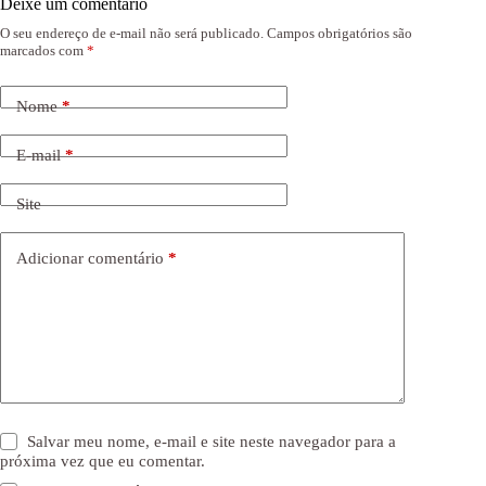
Deixe um comentário
O seu endereço de e-mail não será publicado.
Campos obrigatórios são
marcados com
*
Nome
*
E-mail
*
Site
Adicionar comentário
*
Salvar meu nome, e-mail e site neste navegador para a
próxima vez que eu comentar.