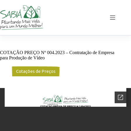
Pular
para
o
conteúdo
COTAÇÃO PREÇO Nº 004.2023 – Contratação de Empresa
para Produção de Vídeo
Cotações de Preços